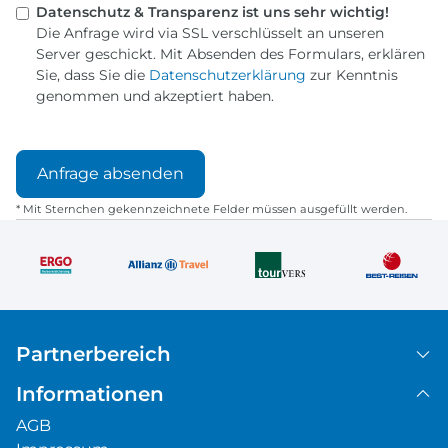
Datenschutz & Transparenz ist uns sehr wichtig!
Die Anfrage wird via SSL verschlüsselt an unseren
Server geschickt. Mit Absenden des Formulars, erklären
Sie, dass Sie die
Datenschutzerklärung
zur Kenntnis
genommen und akzeptiert haben.
* Mit Sternchen gekennzeichnete Felder müssen ausgefüllt werden.
Partnerbereich
Informationen
AGB