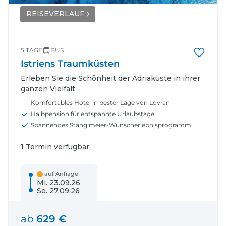
REISEVERLAUF
5 TAGE
BUS
Istriens Traumküsten
Erleben Sie die Schönheit der Adriaküste in ihrer
ganzen Vielfalt
Komfortables Hotel in bester Lage von Lovran
Halbpension für entspannte Urlaubstage
Spannendes Stanglmeier-Wunscherlebnisprogramm
1 Termin verfügbar
auf Anfrage
Mi. 23.09.26
So. 27.09.26
ab
629 €