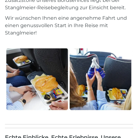
Zusatzstoffe unseres Bordservices liegt bei der
Stanglmeier-Reisebegleitung zur Einsicht bereit.
Wir wünschen Ihnen eine angenehme Fahrt und
einen genussvollen Start in Ihre Reise mit
Stanglmeier!
Echte Einblicke. Echte Erlebnisse. Unsere