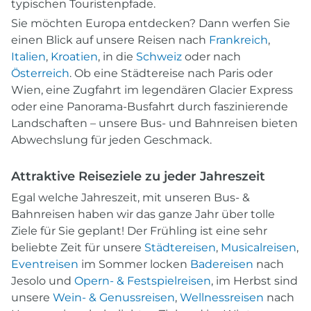
typischen Touristenpfade.
Sie möchten Europa entdecken? Dann werfen Sie
einen Blick auf unsere Reisen nach
Frankreich
,
Italien
,
Kroatien
, in die
Schweiz
oder nach
Österreich
. Ob eine Städtereise nach Paris oder
Wien, eine Zugfahrt im legendären Glacier Express
oder eine Panorama-Busfahrt durch faszinierende
Landschaften – unsere Bus- und Bahnreisen bieten
Abwechslung für jeden Geschmack.
Attraktive Reiseziele zu jeder Jahreszeit
Egal welche Jahreszeit, mit unseren Bus- &
Bahnreisen haben wir das ganze Jahr über tolle
Ziele für Sie geplant! Der Frühling ist eine sehr
beliebte Zeit für unsere
Städtereisen
,
Musicalreisen
,
Eventreisen
im Sommer locken
Badereisen
nach
Jesolo und
Opern- & Festspielreisen
, im Herbst sind
unsere
Wein- & Genussreisen
,
Wellnessreisen
nach