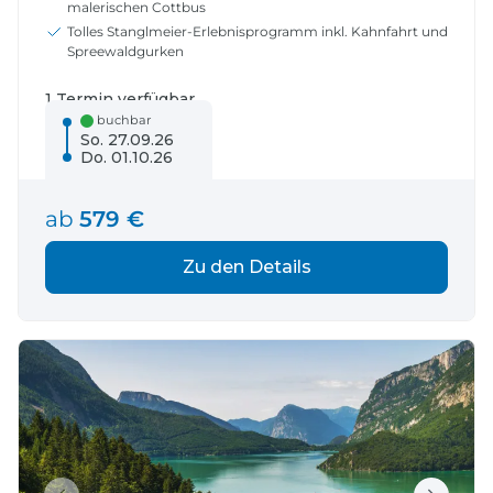
malerischen Cottbus
Tolles Stanglmeier-Erlebnisprogramm inkl. Kahnfahrt und
Spreewaldgurken
1 Termin verfügbar
buchbar
So. 27.09.26
Do. 01.10.26
ab
579 €
Zu den Details