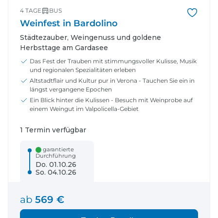
4 TAGE
BUS
Weinfest in Bardolino
Städtezauber, Weingenuss und goldene
Herbsttage am Gardasee
Das Fest der Trauben mit stimmungsvoller Kulisse, Musik
und regionalen Spezialitäten erleben
Altstadtflair und Kultur pur in Verona - Tauchen Sie ein in
längst vergangene Epochen
Ein Blick hinter die Kulissen - Besuch mit Weinprobe auf
einem Weingut im Valpolicella-Gebiet
1 Termin verfügbar
garantierte
Durchführung
Do. 01.10.26
So. 04.10.26
ab
569 €