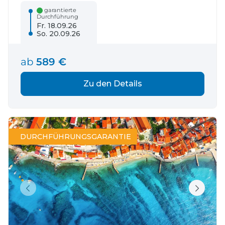
garantierte
Durchführung
Fr. 18.09.26
So. 20.09.26
ab
589 €
Zu den Details
DURCHFÜHRUNGSGARANTIE