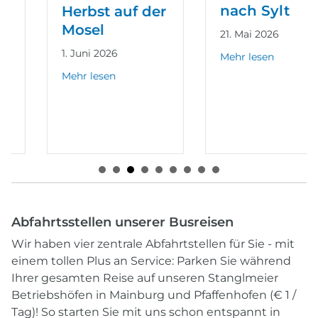
nach Sylt
Herbst auf der
Mosel
21. Mai 2026
1. Juni 2026
about Bahnreise
Mehr lesen
about Goldener Herbst auf der Mosel
Straßburg mit dem TGV
Mehr lesen
orte, eine traditionsreiche Thermalregion
Abfahrtsstellen unserer
Busreisen
Wir haben vier zentrale Abfahrtstellen für Sie - mit
einem tollen Plus an Service: Parken Sie während
Ihrer gesamten Reise auf unseren Stanglmeier
Betriebshöfen in Mainburg und Pfaffenhofen (€ 1 /
Tag)! So starten Sie mit uns schon entspannt in