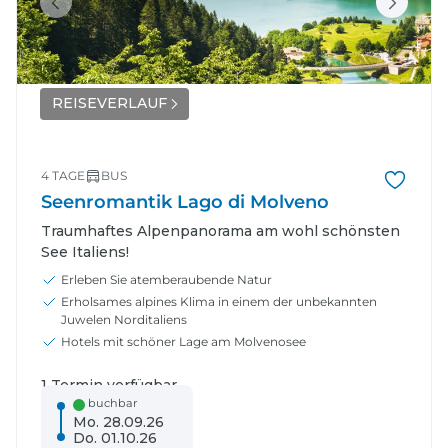
REISEVERLAUF
4 TAGE
BUS
Seenromantik Lago di Molveno
Traumhaftes Alpenpanorama am wohl schönsten
See Italiens!
Erleben Sie atemberaubende Natur
Erholsames alpines Klima in einem der unbekannten
Juwelen Norditaliens
Hotels mit schöner Lage am Molvenosee
1 Termin verfügbar
buchbar
Mo. 28.09.26
Do. 01.10.26