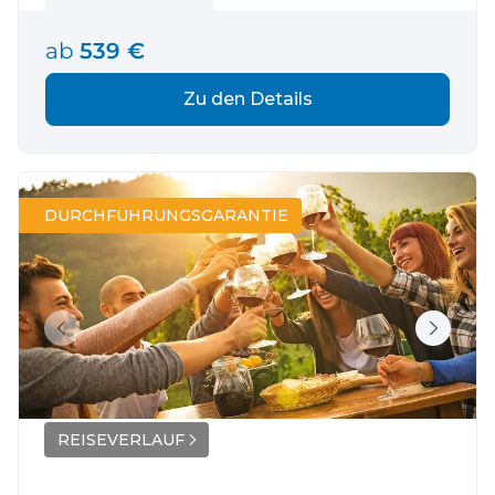
ab
539 €
Zu den Details
DURCHFÜHRUNGSGARANTIE
REISEVERLAUF