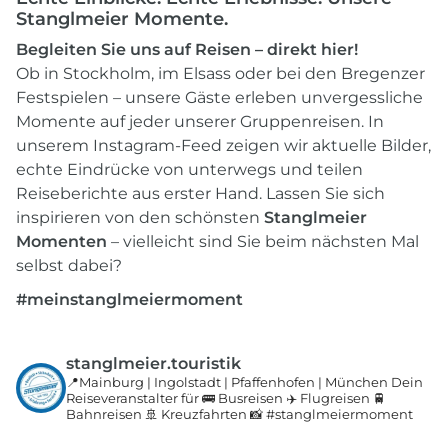
Stanglmeier Momente.
Begleiten Sie uns auf Reisen – direkt hier!
Ob in Stockholm, im Elsass oder bei den Bregenzer
Festspielen – unsere Gäste erleben unvergessliche
Momente auf jeder unserer Gruppenreisen. In
unserem Instagram-Feed zeigen wir aktuelle Bilder,
echte Eindrücke von unterwegs und teilen
Reiseberichte aus erster Hand. Lassen Sie sich
inspirieren von den schönsten
Stanglmeier
Momenten
– vielleicht sind Sie beim nächsten Mal
selbst dabei?
#meinstanglmeiermoment
stanglmeier.touristik
📍Mainburg | Ingolstadt | Pfaffenhofen | München
Dein
Reiseveranstalter für 🚌 Busreisen
✈️ Flugreisen 🚆
Bahnreisen 🚢 Kreuzfahrten
📸 #stanglmeiermoment