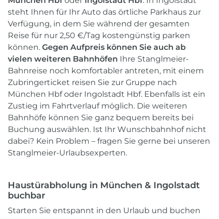
München Hbf
oder
Ingolstadt Hbf
. In Ingolstadt
steht Ihnen für Ihr Auto das örtliche Parkhaus zur
Verfügung, in dem Sie während der gesamten
Reise für nur 2,50 €/Tag kostengünstig parken
können.
Gegen Aufpreis können Sie auch ab
vielen weiteren Bahnhöfen
Ihre Stanglmeier-
Bahnreise noch komfortabler antreten, mit einem
Zubringerticket reisen Sie zur Gruppe nach
München Hbf oder Ingolstadt Hbf. Ebenfalls ist ein
Zustieg im Fahrtverlauf möglich. Die weiteren
Bahnhöfe können Sie ganz bequem bereits bei
Buchung auswählen. Ist Ihr Wunschbahnhof nicht
dabei? Kein Problem – fragen Sie gerne bei unseren
Stanglmeier-Urlaubsexperten.
Haustürabholung in München & Ingolstadt
buchbar
Starten Sie entspannt in den Urlaub und buchen