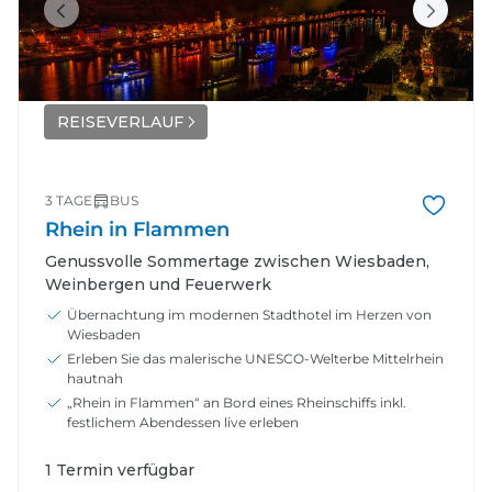
REISEVERLAUF
3 TAGE
BUS
Rhein in Flammen
Genussvolle Sommertage zwischen Wiesbaden,
Weinbergen und Feuerwerk
Übernachtung im modernen Stadthotel im Herzen von
Wiesbaden
Erleben Sie das malerische UNESCO-Welterbe Mittelrhein
hautnah
„Rhein in Flammen“ an Bord eines Rheinschiffs inkl.
festlichem Abendessen live erleben
1 Termin verfügbar