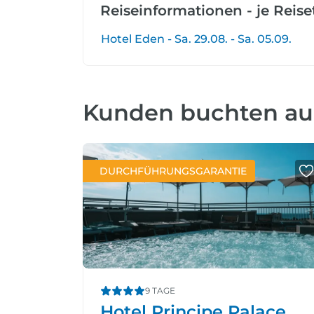
Reiseinformationen - je Reis
Hotel Eden - Sa. 29.08. - Sa. 05.09.
Kunden buchten a
DURCHFÜHRUNGSGARANTIE
9 TAGE
Hotel Principe Palace