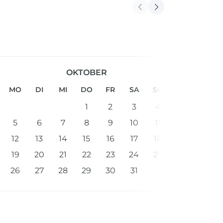
OKTOBER
MO
DI
MI
DO
FR
SA
SO
1
2
3
4
5
6
7
8
9
10
11
12
13
14
15
16
17
18
19
20
21
22
23
24
25
26
27
28
29
30
31