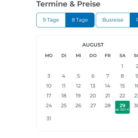
Termine & Preise
9 Tage
8 Tage
Busreise
AUGUST
MO
DI
MI
DO
FR
SA
S
1
3
4
5
6
7
8
10
11
12
13
14
15
1
17
18
19
20
21
22
2
24
25
26
27
28
29
3
ab 920 €
31