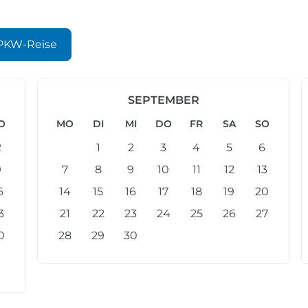
PKW-Reise
SEPTEMBER
O
MO
DI
MI
DO
FR
SA
SO
2
1
2
3
4
5
6
9
7
8
9
10
11
12
13
6
14
15
16
17
18
19
20
3
21
22
23
24
25
26
27
0
28
29
30