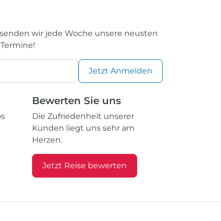
rsenden wir jede Woche unsere neusten
 Termine!
Jetzt
Anmelden
Bewerten Sie uns
os
Die Zufriedenheit unserer
Kunden liegt uns sehr am
Herzen.
Jetzt Reise bewerten