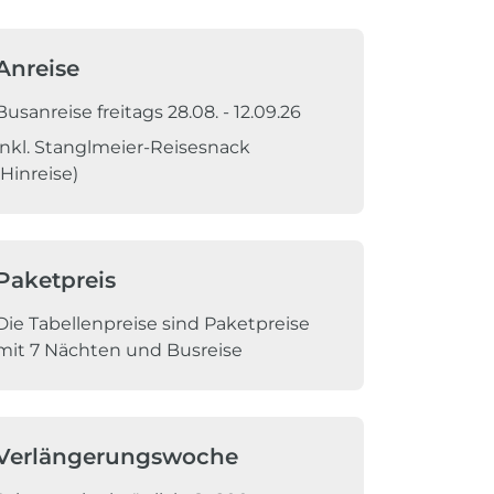
Anreise
Busanreise freitags 28.08. - 12.09.26
inkl. Stanglmeier-Reisesnack
(Hinreise)
Paketpreis
Die Tabellenpreise sind Paketpreise
mit 7 Nächten und Busreise
Verlängerungswoche