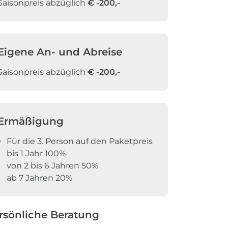
Saisonpreis abzüglich
€
-200,-
Eigene An- und Abreise
Saisonpreis abzüglich
€
-200,-
Ermäßigung
Für die 3. Person auf den Paketpreis
bis 1 Jahr 100%
von 2 bis 6 Jahren 50%
ab 7 Jahren 20%
rsönliche Beratung