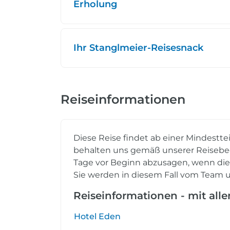
Erholung
Ihr Stanglmeier-Reisesnack
Reiseinformationen
Diese Reise findet ab einer Mindestte
behalten uns gemäß unserer Reisebed
Tage vor Beginn abzusagen, wenn die e
Sie werden in diesem Fall vom Team u
Reiseinformationen - mit all
Hotel Eden