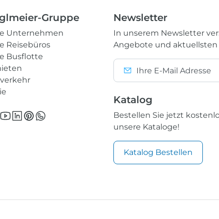
glmeier-Gruppe
Newsletter
re Unternehmen
In unserem Newsletter ve
e Reisebüros
Angebote und aktuellsten
e Busflotte
ieten
nverkehr
ie
Katalog
Bestellen Sie jetzt kostenl
unsere Kataloge!
Katalog Bestellen