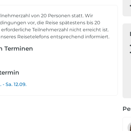
ilnehmerzahl von 20 Personen statt. Wir
ingungen vor, die Reise spätestens bis 20
rforderliche Teilnehmerzahl nicht erreicht ist.
nseres Reisetelefons entsprechend informiert.
en Terminen
etermin
 - Sa. 12.09.
Pe