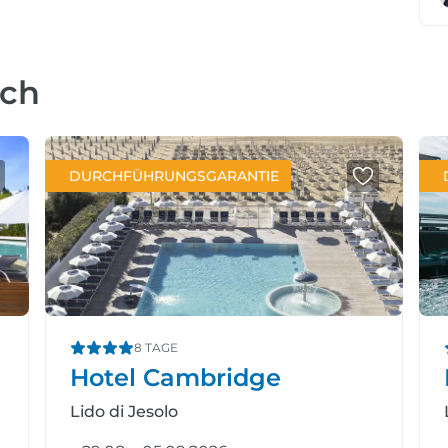
uch
DURCHFÜHRUNGSGARANTIE
8 TAGE
Hotel Cambridge
Lido di Jesolo