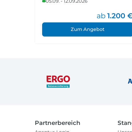
05.09. - 12.09.2026
ab
1.200 
Zum Angebot
Partnerbereich
Stan