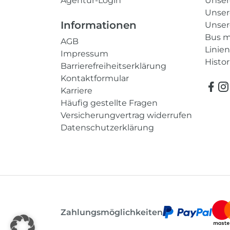
Agentur-Login
Unse
Unser
Informationen
Unser
Bus m
AGB
Linie
Impressum
Histor
Barrierefreiheitserklärung
Kontaktformular
Karriere
Häufig gestellte Fragen
Versicherungvertrag widerrufen
Datenschutzerklärung
Zahlungsmöglichkeiten