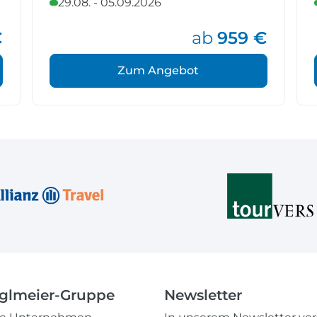
29.08. - 05.09.2026
€
ab
959 €
Zum Angebot
glmeier-Gruppe
Newsletter