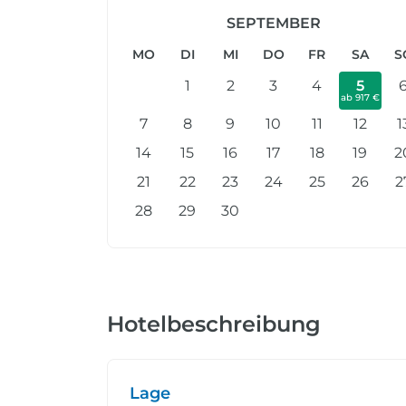
SEPTEMBER
MO
DI
MI
DO
FR
SA
S
1
2
3
4
5
ab 917 €
7
8
9
10
11
12
1
14
15
16
17
18
19
2
21
22
23
24
25
26
2
28
29
30
Hotelbeschreibung
Lage