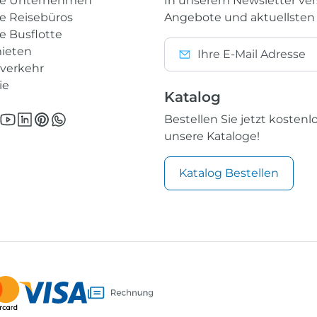
re Unternehmen
In unserem Newsletter ve
e Reisebüros
Angebote und aktuellsten
e Busflotte
ieten
nverkehr
ie
Katalog
Bestellen Sie jetzt kostenl
unsere Kataloge!
Katalog Bestellen