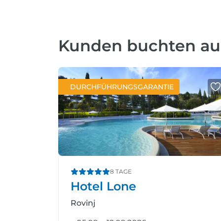
Kunden buchten a
DURCHFÜHRUNGSGARANTIE
8 TAGE
Hotel Lone
Rovinj