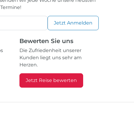
rsenden wir jede Woche unsere neusten
 Termine!
Jetzt
Anmelden
Bewerten Sie uns
os
Die Zufriedenheit unserer
Kunden liegt uns sehr am
Herzen.
Jetzt Reise bewerten