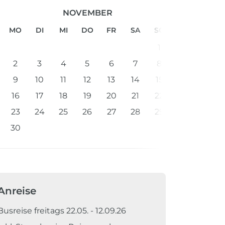
NOVEMBER
MO
DI
MI
DO
FR
SA
SO
1
2
3
4
5
6
7
8
9
10
11
12
13
14
15
16
17
18
19
20
21
22
23
24
25
26
27
28
29
30
Anreise
Busreise freitags 22.05. - 12.09.26