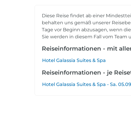
Diese Reise findet ab einer Mindestte
behalten uns gemäß unserer Reisebed
Tage vor Beginn abzusagen, wenn die e
Sie werden in diesem Fall vom Team u
Reiseinformationen - mit all
Hotel Galassia Suites & Spa
Reiseinformationen - je Reis
Hotel Galassia Suites & Spa - Sa. 05.09.