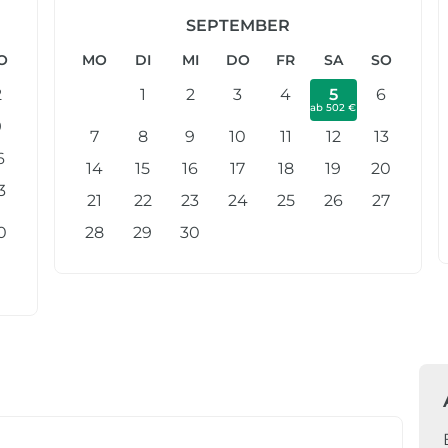
SEPTEMBER
O
MO
DI
MI
DO
FR
SA
SO
2
1
2
3
4
5
6
ab 502 €
9
7
8
9
10
11
12
13
6
14
15
16
17
18
19
20
3
21
22
23
24
25
26
27
0
28
29
30