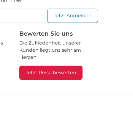
 Termine!
Jetzt
Anmelden
Bewerten Sie uns
os
Die Zufriedenheit unserer
Kunden liegt uns sehr am
Herzen.
Jetzt Reise bewerten