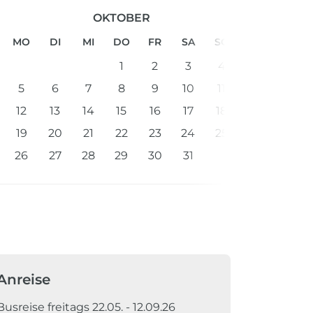
OKTOBER
MO
DI
MI
DO
FR
SA
SO
1
2
3
4
5
6
7
8
9
10
11
12
13
14
15
16
17
18
19
20
21
22
23
24
25
26
27
28
29
30
31
Anreise
Busreise freitags 22.05. - 12.09.26