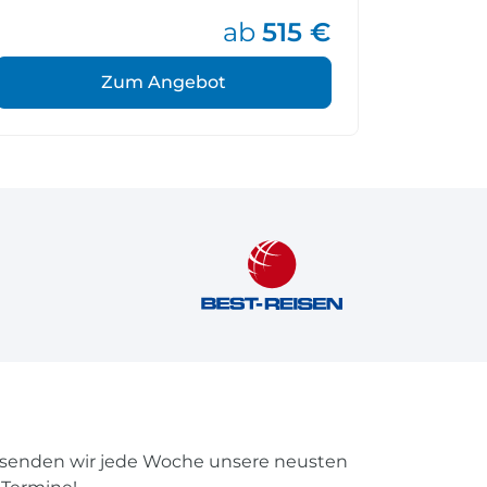
ab
515 €
Zum Angebot
rsenden wir jede Woche unsere neusten