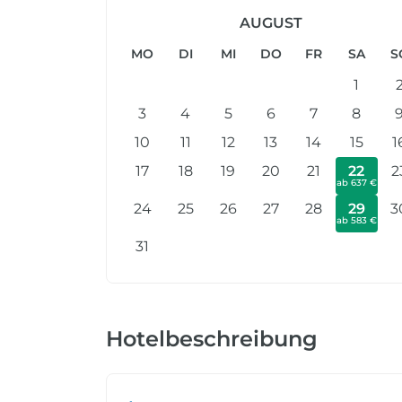
AUGUST
MO
DI
MI
DO
FR
SA
S
1
3
4
5
6
7
8
10
11
12
13
14
15
1
17
18
19
20
21
22
2
ab 637 €
24
25
26
27
28
29
3
ab 583 €
31
Hotelbeschreibung