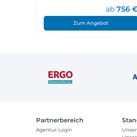
ab
756 
Zum Angebot
Partnerbereich
Stan
Agentur-Login
Unse