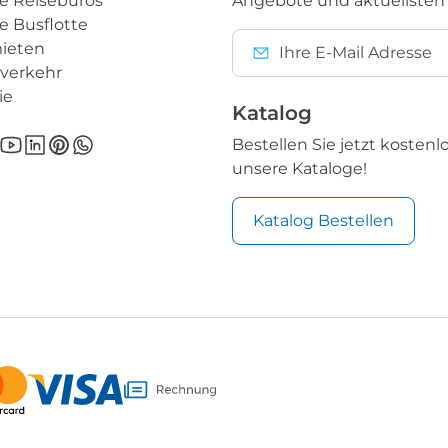
e Reisebüros
Angebote und aktuellsten
e Busflotte
ieten
nverkehr
ie
Katalog
Bestellen Sie jetzt kostenl
unsere Kataloge!
Katalog Bestellen