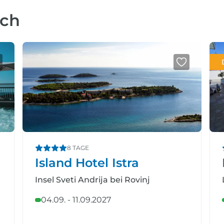
uch
8 TAGE
Island Hotel Istra
Insel Sveti Andrija bei Rovinj
04.09. - 11.09.2027