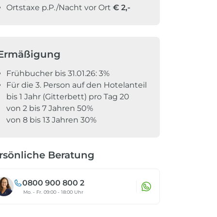
Ortstaxe p.P./Nacht vor Ort
€
2,-
Ermäßigung
Frühbucher bis 31.01.26: 3%
Für die 3. Person auf den Hotelanteil
bis 1 Jahr (Gitterbett) pro Tag 20
von 2 bis 7 Jahren 50%
von 8 bis 13 Jahren 30%
rsönliche Beratung
0800 900 800 2
Mo. - Fr. 09:00 - 18:00 Uhr