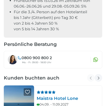
Frühbucher bis 15.03.26 im Zeitraum von
06.06.-26.06.26 und 29.08.-05.09.26: 5%
Für die 3./4. Person auf den Hotelanteil
bis 1 Jahr (Gitterbett) pro Tag 30 €
von 2 bis 4 Jahren 50 %
von 5 bis 14 Jahren 30 %
Persönliche Beratung
0800 900 800 2
Mo. - Fr. 09:00 - 18:00 Uhr
Kunden buchten auch
Maistra Hotel Lone
04.09. - 11.09.2027