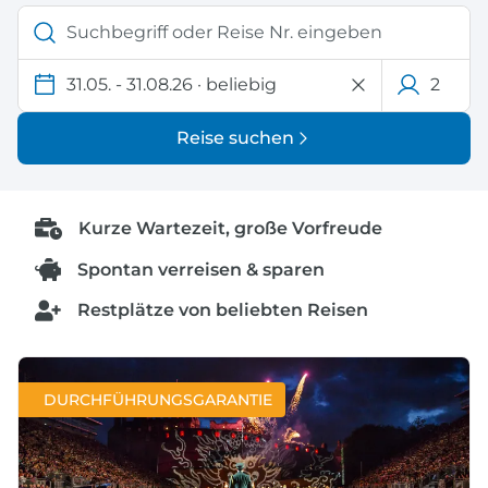
31.05. - 31.08.26
·
beliebig
2
Reise suchen
Kurze Wartezeit, große Vorfreude
Spontan verreisen & sparen
Restplätze von beliebten Reisen
DURCHFÜHRUNGSGARANTIE