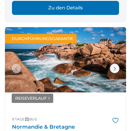
Zu den Details
DURCHFÜHRUNGSGARANTIE
REISEVERLAUF
9 TAGE
BUS
Normandie & Bretagne