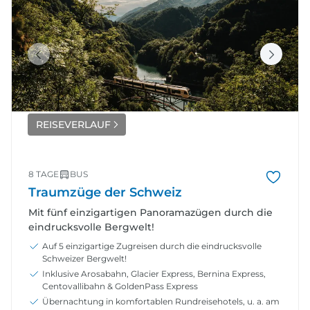
REISEVERLAUF
8 TAGE
BUS
Traumzüge der Schweiz
Mit fünf einzigartigen Panoramazügen durch die
eindrucksvolle Bergwelt!
Auf 5 einzigartige Zugreisen durch die eindrucksvolle
Schweizer Bergwelt!
Inklusive Arosabahn, Glacier Express, Bernina Express,
Centovallibahn & GoldenPass Express
Übernachtung in komfortablen Rundreisehotels, u. a. am