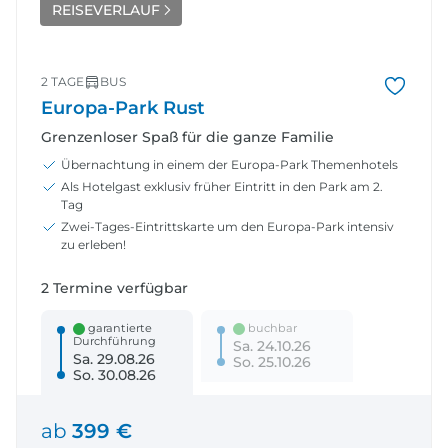
REISEVERLAUF
2 TAGE
BUS
Europa-Park Rust
Grenzenloser Spaß für die ganze Familie
Übernachtung in einem der Europa-Park Themenhotels
Als Hotelgast exklusiv früher Eintritt in den Park am 2.
Tag
Zwei-Tages-Eintrittskarte um den Europa-Park intensiv
zu erleben!
2 Termine verfügbar
garantierte
buchbar
Durchführung
Sa. 24.10.26
Sa. 29.08.26
So. 25.10.26
So. 30.08.26
ab
399 €