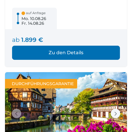
auf Anfrage
Mo. 10.08.26
Fr. 14.08.26
ab
1.899 €
Zu den Details
DURCHFÜHRUNGSGARANTIE