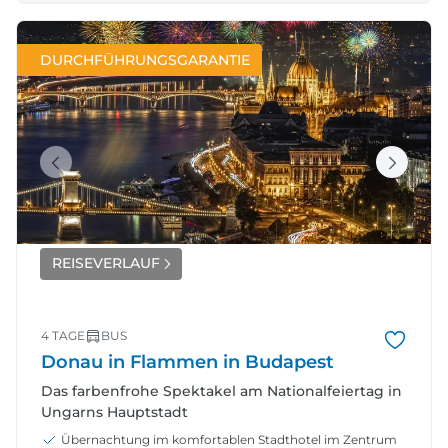
DURCHFÜHRUNGSGARANTIE
REISEVERLAUF
4 TAGE
BUS
Donau in Flammen in Budapest
Das farbenfrohe Spektakel am Nationalfeiertag in
Ungarns Hauptstadt
Übernachtung im komfortablen Stadthotel im Zentrum