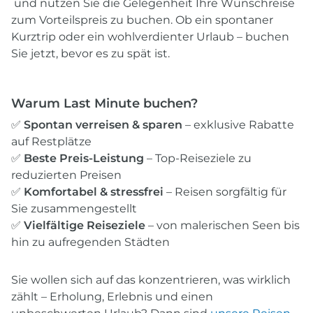
und nutzen Sie die Gelegenheit Ihre Wunschreise
zum Vorteilspreis zu buchen. Ob ein spontaner
Kurztrip oder ein wohlverdienter Urlaub – buchen
Sie jetzt, bevor es zu spät ist.
Warum Last Minute buchen?
✅
Spontan verreisen & sparen
– exklusive Rabatte
auf Restplätze
✅
Beste Preis-Leistung
– Top-Reiseziele zu
reduzierten Preisen
✅
Komfortabel & stressfrei
– Reisen sorgfältig für
Sie zusammengestellt
✅
Vielfältige Reiseziele
– von malerischen Seen bis
hin zu aufregenden Städten
Sie wollen sich auf das konzentrieren, was wirklich
zählt – Erholung, Erlebnis und einen