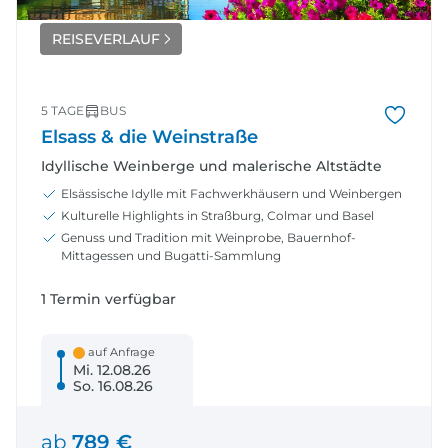
REISEVERLAUF
5 TAGE
BUS
Elsass & die Weinstraße
Idyllische Weinberge und malerische Altstädte
Elsässische Idylle mit Fachwerkhäusern und Weinbergen
Kulturelle Highlights in Straßburg, Colmar und Basel
Genuss und Tradition mit Weinprobe, Bauernhof-
Mittagessen und Bugatti-Sammlung
1 Termin verfügbar
auf Anfrage
Mi. 12.08.26
So. 16.08.26
ab
789 €