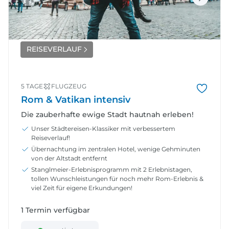
REISEVERLAUF
5 TAGE
FLUGZEUG
Rom & Vatikan intensiv
Die zauberhafte ewige Stadt hautnah erleben!
Unser Städtereisen-Klassiker mit verbessertem
Reiseverlauf!
Übernachtung im zentralen Hotel, wenige Gehminuten
von der Altstadt entfernt
Stanglmeier-Erlebnisprogramm mit 2 Erlebnistagen,
tollen Wunschleistungen für noch mehr Rom-Erlebnis &
viel Zeit für eigene Erkundungen!
1 Termin verfügbar