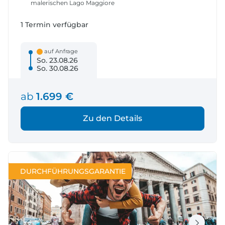
malerischen Lago Maggiore
1 Termin verfügbar
auf Anfrage
So. 23.08.26
So. 30.08.26
ab
1.699 €
Zu den Details
DURCHFÜHRUNGSGARANTIE