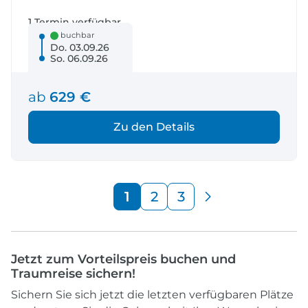
1 Termin verfügbar
buchbar
Do. 03.09.26
So. 06.09.26
ab
629 €
Zu den Details
1
2
3
Jetzt zum Vorteilspreis buchen und
Traumreise sichern!
Sichern Sie sich jetzt die letzten verfügbaren Plätze