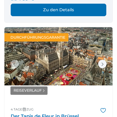
Zu den Details
DURCHFÜHRUNGSGARANTIE
REISEVERLAUF
4 TAGE
ZUG
Der Tapis de Fleur in Brüssel