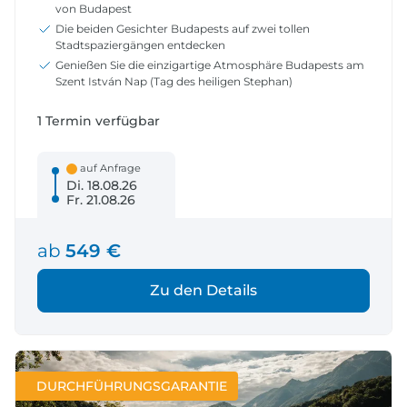
von Budapest
Die beiden Gesichter Budapests auf zwei tollen
Stadtspaziergängen entdecken
Genießen Sie die einzigartige Atmosphäre Budapests am
Szent István Nap (Tag des heiligen Stephan)
1 Termin verfügbar
auf Anfrage
Di. 18.08.26
Fr. 21.08.26
ab
549 €
Zu den Details
DURCHFÜHRUNGSGARANTIE