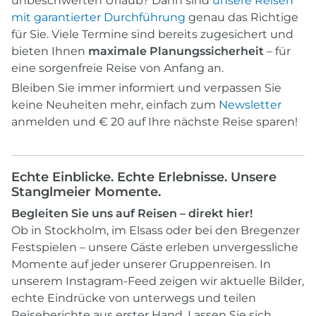
unbeschwerten Urlaub? Dann sind
unsere Reisen
mit garantierter Durchführung
genau das Richtige
für Sie. Viele Termine sind bereits zugesichert und
bieten Ihnen
maximale Planungssicherheit
– für
eine sorgenfreie Reise von Anfang an.
Bleiben Sie immer informiert und verpassen Sie
keine Neuheiten mehr, einfach zum
Newsletter
anmelden und € 20 auf Ihre nächste Reise sparen!
Echte Einblicke. Echte Erlebnisse. Unsere
Stanglmeier Momente.
Begleiten Sie uns auf Reisen – direkt hier!
Ob in Stockholm, im Elsass oder bei den Bregenzer
Festspielen – unsere Gäste erleben unvergessliche
Momente auf jeder unserer Gruppenreisen. In
unserem Instagram-Feed zeigen wir aktuelle Bilder,
echte Eindrücke von unterwegs und teilen
Reiseberichte aus erster Hand. Lassen Sie sich