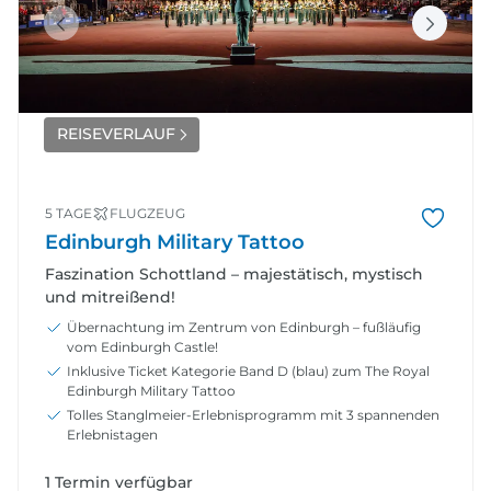
REISEVERLAUF
5 TAGE
FLUGZEUG
Edinburgh Military Tattoo
Faszination Schottland – majestätisch, mystisch
und mitreißend!
Übernachtung im Zentrum von Edinburgh – fußläufig
vom Edinburgh Castle!
Inklusive Ticket Kategorie Band D (blau) zum The Royal
Edinburgh Military Tattoo
Tolles Stanglmeier-Erlebnisprogramm mit 3 spannenden
Erlebnistagen
1 Termin verfügbar