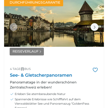
DURCHFÜHRUNGSGARANTIE
REISEVERLAUF
4 TAGE
BUS
See- & Gletscherpanoramen
Panoramatage in der wunderschönen
Zentralschweiz erleben!
Erleben Sie atemberaubende Natur
Spannende Erlebnisse wie Schifffahrt auf dem
Vierwaldstätter See und Panoramazug "GoldenPass
Express"