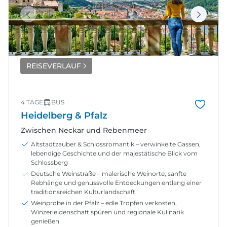
REISEVERLAUF
4 TAGE
BUS
Heidelberg & Pfalz
Zwischen Neckar und Rebenmeer
Altstadtzauber & Schlossromantik – verwinkelte Gassen,
lebendige Geschichte und der majestätische Blick vom
Schlossberg
Deutsche Weinstraße – malerische Weinorte, sanfte
Rebhänge und genussvolle Entdeckungen entlang einer
traditionsreichen Kulturlandschaft
Weinprobe in der Pfalz – edle Tropfen verkosten,
Winzerleidenschaft spüren und regionale Kulinarik
genießen