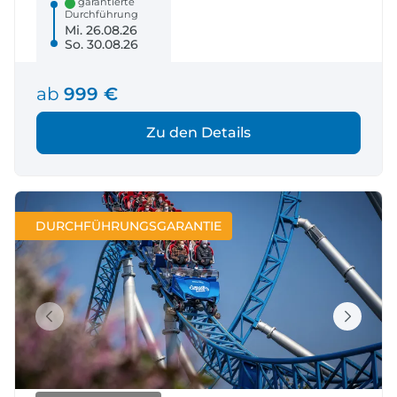
garantierte
Durchführung
Mi. 26.08.26
So. 30.08.26
ab
999 €
Zu den Details
DURCHFÜHRUNGSGARANTIE