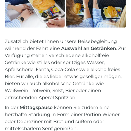
Zusätzlich bietet Ihnen unsere Reisebegleitung
während der Fahrt eine
Auswahl an Getränken
. Zur
Verfügung stehen verschiedene alkoholfreie
Getränke wie stilles oder spritziges Wasser,
Apfelschorle, Fanta, Coca-Cola sowie alkoholfreies
Bier. Für alle, die es lieber etwas geselliger mögen,
bieten wir auch alkoholische Getränke wie
Weißwein, Rotwein, Sekt, Bier oder einen
erfrischenden Aperol Spritz an.
In der
Mittagspause
können Sie zudem eine
herzhafte Stärkung in Form einer Portion Wiener
oder Debreziner mit Brot und süßem oder
mittelscharfem Senf genießen.