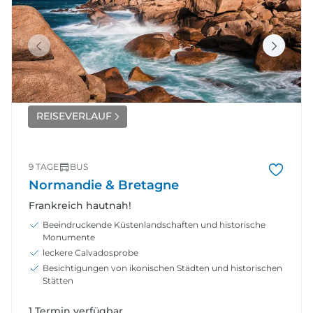
REISEVERLAUF
9 TAGE
BUS
Normandie & Bretagne
Frankreich hautnah!
Beeindruckende Küstenlandschaften und historische
Monumente
leckere Calvadosprobe
Besichtigungen von ikonischen Städten und historischen
Stätten
1 Termin verfügbar