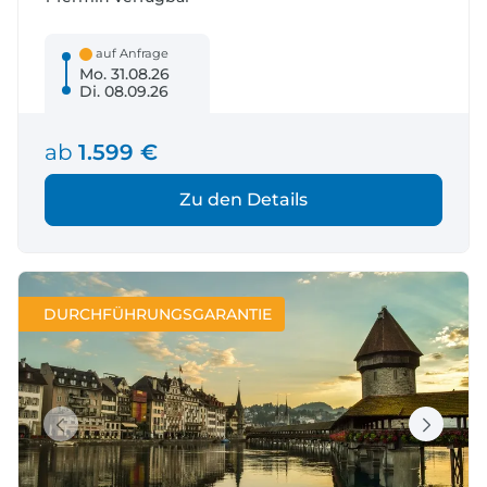
auf Anfrage
Mo. 31.08.26
Di. 08.09.26
ab
1.599 €
Zu den Details
DURCHFÜHRUNGSGARANTIE