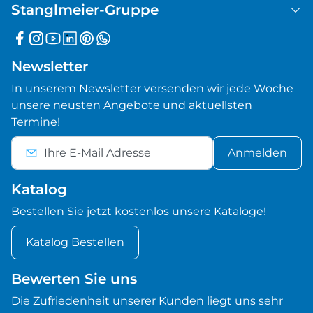
Stanglmeier-Gruppe
Newsletter
In unserem Newsletter versenden wir jede Woche
unsere neusten Angebote und aktuellsten
Termine!
Anmelden
Katalog
Bestellen Sie jetzt kostenlos unsere Kataloge!
Katalog Bestellen
Bewerten Sie uns
Die Zufriedenheit unserer Kunden liegt uns sehr