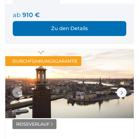
ab
910 €
Zu den Details
DURCHFÜHRUNGSGARANTIE
REISEVERLAUF