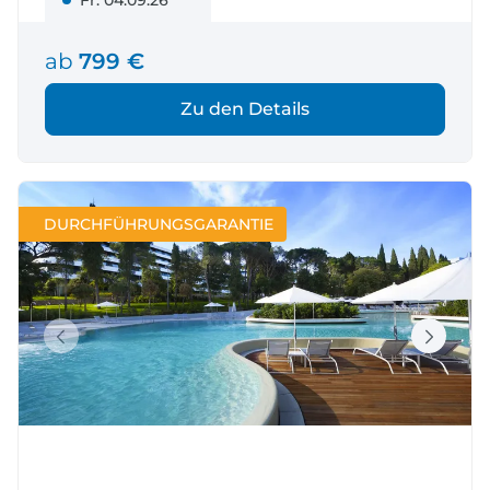
Fr. 04.09.26
ab
799 €
Zu den Details
DURCHFÜHRUNGSGARANTIE