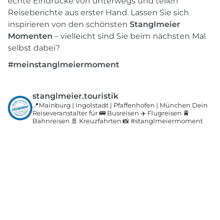
echte Eindrücke von unterwegs und teilen
Reiseberichte aus erster Hand. Lassen Sie sich
inspirieren von den schönsten
Stanglmeier
Momenten
– vielleicht sind Sie beim nächsten Mal
selbst dabei?
#meinstanglmeiermoment
stanglmeier.touristik
📍Mainburg | Ingolstadt | Pfaffenhofen | München
Dein
Reiseveranstalter für 🚌 Busreisen
✈️ Flugreisen 🚆
Bahnreisen 🚢 Kreuzfahrten
📸 #stanglmeiermoment