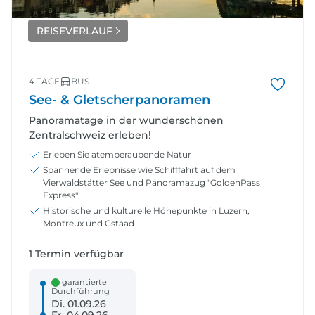
REISEVERLAUF
4 TAGE
BUS
See- & Gletscherpanoramen
Panoramatage in der wunderschönen
Zentralschweiz erleben!
Erleben Sie atemberaubende Natur
Spannende Erlebnisse wie Schifffahrt auf dem
Vierwaldstätter See und Panoramazug "GoldenPass
Express"
Historische und kulturelle Höhepunkte in Luzern,
Montreux und Gstaad
1 Termin verfügbar
garantierte
Durchführung
Di. 01.09.26