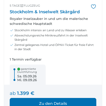
5 TAGE
FLUGZEUG
Stockholm & Inselwelt Skärgård
Royaler Inselzauber in und um die malerische
schwedische Hauptstadt
Stockholm intensiv an Land und zu Wasser erleben
Abwechslungsreiche Minikreuzfahrt in der Inselwelt
Skärgård
Zentral gelegenes Hotel und ÖPNV-Ticket für freie Fahrt
in der Stadt
1 Termin verfügbar
garantierte
Durchführung
Sa. 05.09.26
Mi. 09.09.26
ab
1.399 €
Zu den Details