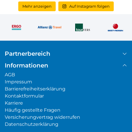
Mehr anzeigen
Auf Instagram folgen
Partnerbereich
Informationen
AGB
Impressum
Barrierefreiheitserklärung
Kontaktformular
Karriere
Häufig gestellte Fragen
Versicherungvertrag widerrufen
Datenschutzerklärung