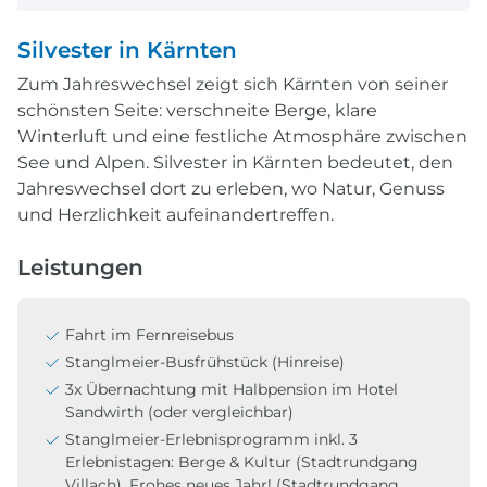
Silvester in Kärnten
Zum Jahreswechsel zeigt sich Kärnten von seiner
schönsten Seite: verschneite Berge, klare
Winterluft und eine festliche Atmosphäre zwischen
See und Alpen. Silvester in Kärnten bedeutet, den
Jahreswechsel dort zu erleben, wo Natur, Genuss
und Herzlichkeit aufeinandertreffen.
Leistungen
Fahrt im Fernreisebus
Stanglmeier-Busfrühstück (Hinreise)
3x Übernachtung mit Halbpension im Hotel
Sandwirth (oder vergleichbar)
Stanglmeier-Erlebnisprogramm inkl. 3
Erlebnistagen: Berge & Kultur (Stadtrundgang
Villach), Frohes neues Jahr! (Stadtrundgang