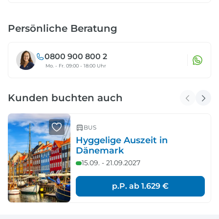
Persönliche Beratung
0800 900 800 2
Mo. - Fr. 09:00 - 18:00 Uhr
Kunden buchten auch
BUS
Hyggelige Auszeit in
Dänemark
15.09. - 21.09.2027
p.P. ab
1.629 €