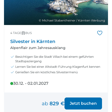
© Michael Stabentheiner / Kärnten Werbung
4 TAGE
BUS
Silvester in Kärnten
Alpenflair zum Jahresausklang
Besichtigen Sie die Stadt Villach bei einem geführten
Stadtspaziergang
Lernen Sie bei einer Altstadt-Führung Klagenfurt kennen
Genießen Sie ein köstliches Silvestermenü
30.12. - 02.01.2027
ab
829 €
Jetzt buchen