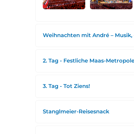
Weihnachten mit André – Musik, 
2. Tag - Festliche Maas-Metropol
3. Tag - Tot Ziens!
Stanglmeier-Reisesnack