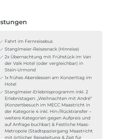
istungen
Fahrt im Fernreisebus
Stanglmeier-Reisesnack (Hinreise)
2x Übernachtung mit Frühstück im Van
der Valk Hotel (oder vergleichbar) in
Stein-Urmond
1x frühes Abendessen am Konzerttag im
Hotel
Stanglmeier-Erlebnisprogramm inkl. 2
Erlebnistagen: „Weihnachten mit André“
(Konzertbesuch im MECC Maastricht in
der Kategorie 4 inkl. Hin-/Rücktransfer –
weitere Kategorien gegen Aufpreis und
auf Anfrage buchbar) & Festliche Maas-
Metropole (Stadtspaziergang Maastricht
mit örtlicher Reiseleitung & Zeit für