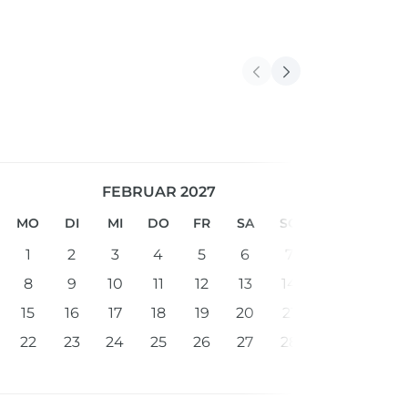
FEBRUAR 2027
MO
DI
MI
DO
FR
SA
SO
1
2
3
4
5
6
7
8
9
10
11
12
13
14
15
16
17
18
19
20
21
22
23
24
25
26
27
28