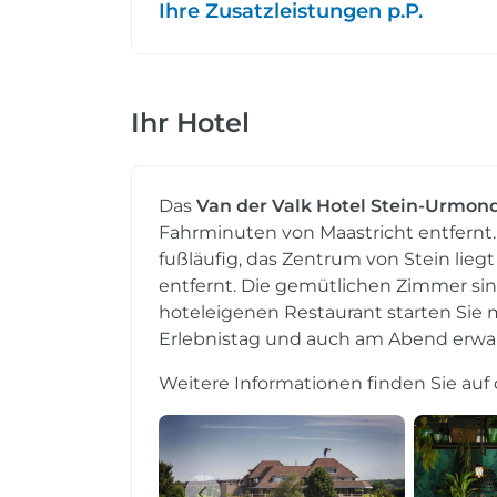
Ihre Zusatzleistungen p.P.
Ihr Hotel
Das
Van der Valk Hotel Stein-Urmon
Fahrminuten von Maastricht entfernt
fußläufig, das Zentrum von Stein lieg
entfernt. Die gemütlichen Zimmer sin
hoteleigenen Restaurant starten Sie 
Erlebnistag und auch am Abend erwart
Weitere Informationen finden Sie auf