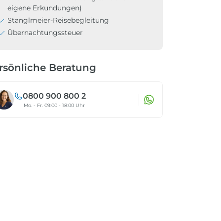
eigene Erkundungen)
Stanglmeier-Reisebegleitung
Übernachtungssteuer
rsönliche Beratung
0800 900 800 2
Mo. - Fr. 09:00 - 18:00 Uhr