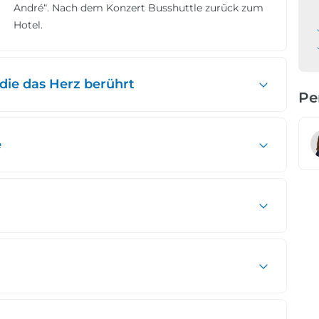
André“. Nach dem Konzert Busshuttle zurück zum
Hotel.
die das Herz berührt
Pe
e