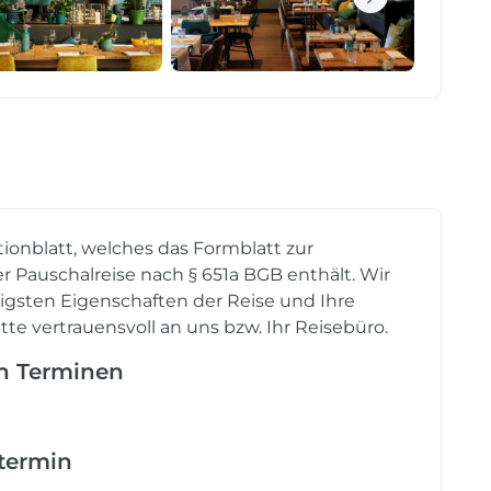
tionblatt, welches das Formblatt zur
r Pauschalreise nach § 651a BGB enthält. Wir
tigsten Eigenschaften der Reise und Ihre
tte vertrauensvoll an uns bzw. Ihr Reisebüro.
en Terminen
etermin