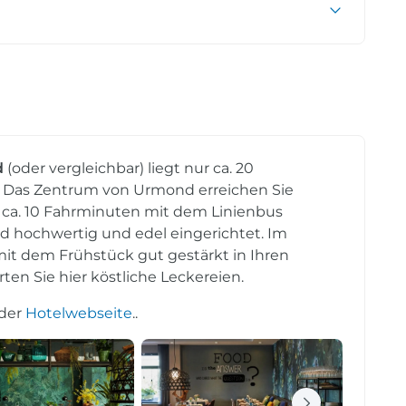
d
(oder vergleichbar) liegt nur ca. 20
. Das Zentrum von Urmond erreichen Sie
t ca. 10 Fahrminuten mit dem Linienbus
d hochwertig und edel eingerichtet. Im
mit dem Frühstück gut gestärkt in Ihren
en Sie hier köstliche Leckereien.
 der
Hotelwebseite
..