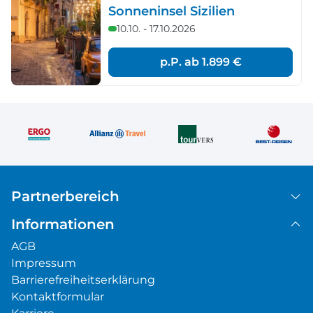
Sonneninsel Sizilien
10.10. - 17.10.2026
p.P. ab
1.899 €
Partnerbereich
Informationen
AGB
Impressum
Barrierefreiheitserklärung
Kontaktformular