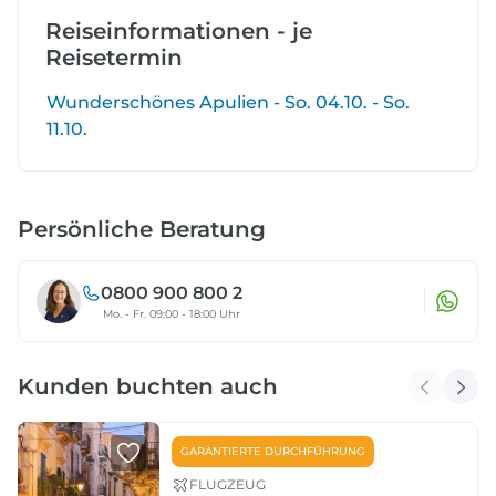
Reiseinformationen - je
Reisetermin
Wunderschönes Apulien - So. 04.10. - So.
11.10.
Persönliche Beratung
0800 900 800 2
Mo. - Fr. 09:00 - 18:00 Uhr
Kunden buchten auch
GARANTIERTE DURCHFÜHRUNG
FLUGZEUG