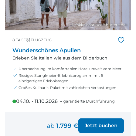
© fokke baarssen/Shutterstock
8 TAGE
FLUGZEUG
Wunderschönes Apulien
Erleben Sie Italien wie aus dem Bilderbuch
Übernachtung im komfortablen Hotel unweit vom Meer
Riesiges Stanglmeier-Erlebnisprogramm mit 6
einzigartigen Erlebnistagen
Großes Kulinarik-Paket mit zahlreichen Verkostungen
04.10. - 11.10.2026 -
garantierte Durchführung
ab
1.799 €
Jetzt buchen