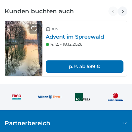
Kunden buchten auch
BUS
Advent im Spreewald
14.12. - 18.12.2026
p.P. ab
589 €
Partnerbereich