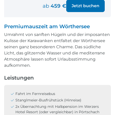
ab
459 €
Jetzt buchen
Premiumauszeit am Wörthersee
Umrahmt von sanften Hügeln und der imposanten
Kulisse der Karawanken entfaltet der Wörthersee
seinen ganz besonderen Charme. Das südliche
Licht, das glitzernde Wasser und die mediterrane
Atmosphäre lassen sofort Urlaubsstimmung
aufkommen.
Leistungen
Fahrt im Fernreisebus
Stanglmeier-Busfrühstück (Hinreise)
2x Übernachtung mit Halbpension im Werzers
Hotel Resort (oder vergleichbar) in Pörtschach