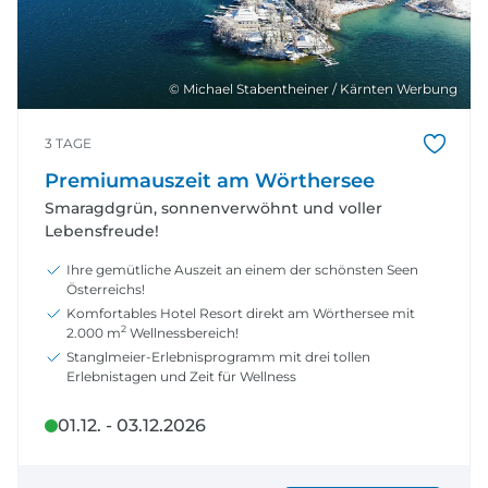
© Michael Stabentheiner / Kärnten Werbung
3 TAGE
Premiumauszeit am Wörthersee
Smaragdgrün, sonnenverwöhnt und voller
Lebensfreude!
Ihre gemütliche Auszeit an einem der schönsten Seen
Österreichs!
Komfortables Hotel Resort direkt am Wörthersee mit
2
2.000 m
Wellnessbereich!
Stanglmeier-Erlebnisprogramm mit drei tollen
Erlebnistagen und Zeit für Wellness
01.12. - 03.12.2026