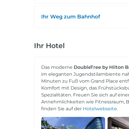
Ihr Weg zum Bahnhof
Ihr Hotel
Das moderne
DoubleTree by Hilton B
im eleganten Jugendstilambiente nah
Minuten zu Fuß vom Grand Place entfer
Komfort mit Design, das Frühstücksbu
Spezialitäten. Freuen Sie sich auf ei
Annehmlichkeiten wie Fitnessraum, B
finden Sie auf der
Hotelwebseite
.