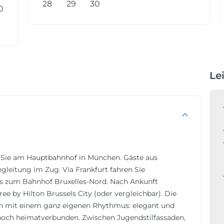
28
29
30
0
Le
 Sie am Hauptbahnhof in München. Gäste aus
egleitung im Zug. Via Frankfurt fahren Sie
ens zum Bahnhof Bruxelles-Nord. Nach Ankunft
ee by Hilton Brussels City (oder vergleichbar). Die
en mit einem ganz eigenen Rhythmus: elegant und
noch heimatverbunden. Zwischen Jugendstilfassaden,