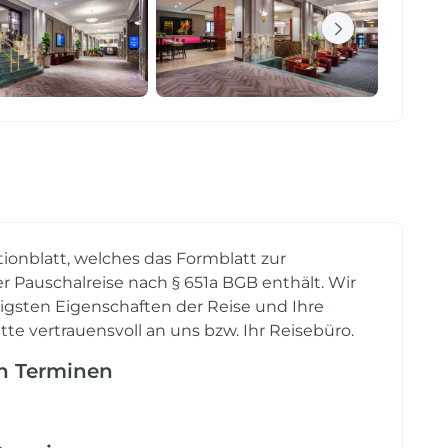
tionblatt, welches das Formblatt zur
r Pauschalreise nach § 651a BGB enthält. Wir
tigsten Eigenschaften der Reise und Ihre
tte vertrauensvoll an uns bzw. Ihr Reisebüro.
en Terminen