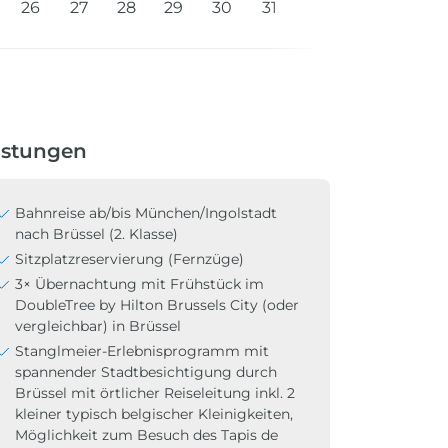
26
27
28
29
30
31
istungen
Bahnreise ab/bis München/Ingolstadt
nach Brüssel (2. Klasse)
Sitzplatzreservierung (Fernzüge)
3× Übernachtung mit Frühstück im
DoubleTree by Hilton Brussels City (oder
vergleichbar) in Brüssel
Stanglmeier-Erlebnisprogramm mit
spannender Stadtbesichtigung durch
Brüssel mit örtlicher Reiseleitung inkl. 2
kleiner typisch belgischer Kleinigkeiten,
Möglichkeit zum Besuch des Tapis de