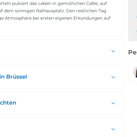
teln pulsiert das Leben in gemütlichen Cafés, auf
uf dem sonnigen Rathausplatz. Den restlichen Tag
tige Atmosphäre bei ersten eigenen Erkundungen auf
Pe
in Brüssel
ichten