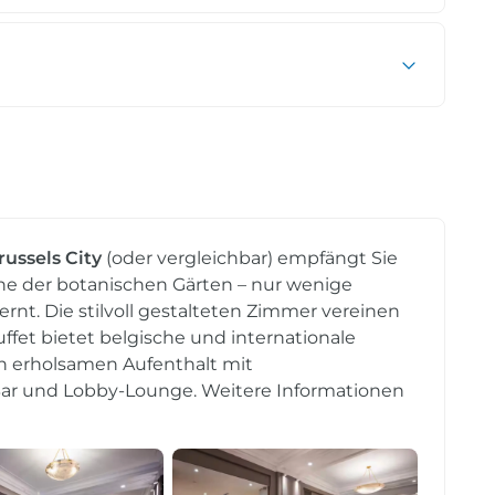
russels City
(oder vergleichbar) empfängt Sie
e der botanischen Gärten – nur wenige
nt. Die stilvoll gestalteten Zimmer vereinen
ffet bietet belgische und internationale
nen erholsamen Aufenthalt mit
ar und Lobby-Lounge. Weitere Informationen