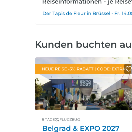
Reiseinformationen - je Reis
Der Tapis de Fleur in Brüssel - Fr. 14.08
Kunden buchten a
NEUE REISE -5% RABATT | CODE: EXTRA5
5 TAGE
FLUGZEUG
Belgrad & EXPO 2027