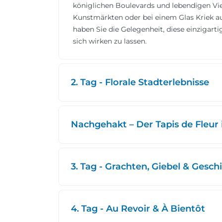
königlichen Boulevards und lebendigen Vier
Kunstmärkten oder bei einem Glas Kriek a
haben Sie die Gelegenheit, diese einzigar
sich wirken zu lassen.
2. Tag - Florale Stadterlebnisse
Nachgehakt – Der Tapis de Fleur 
3. Tag - Grachten, Giebel & Gesch
4. Tag - Au Revoir & À Bientôt