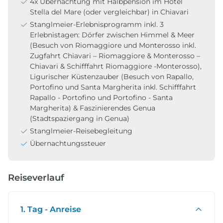
4x Übernachtung mit Halbpension im Hotel
Stella del Mare (oder vergleichbar) in Chiavari
Stanglmeier-Erlebnisprogramm inkl. 3
Erlebnistagen: Dörfer zwischen Himmel & Meer
(Besuch von Riomaggiore und Monterosso inkl.
Zugfahrt Chiavari – Riomaggiore & Monterosso –
Chiavari & Schifffahrt Riomaggiore -Monterosso),
Ligurischer Küstenzauber (Besuch von Rapallo,
Portofino und Santa Margherita inkl. Schifffahrt
Rapallo - Portofino und Portofino - Santa
Margherita) & Faszinierendes Genua
(Stadtspaziergang in Genua)
Stanglmeier-Reisebegleitung
Übernachtungssteuer
Reiseverlauf
1. Tag - Anreise