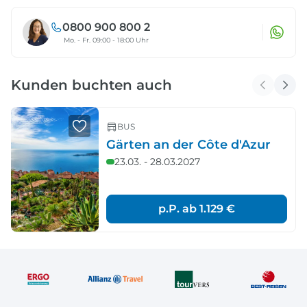
0800 900 800 2
Mo. - Fr. 09:00 - 18:00 Uhr
Kunden buchten auch
BUS
Gärten an der Côte d'Azur
23.03. - 28.03.2027
p.P. ab
1.129 €