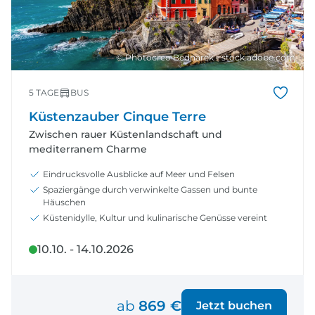
© Photocreo Bednarek - stock.adobe.com
5 TAGE
BUS
Küstenzauber Cinque Terre
Zwischen rauer Küstenlandschaft und
mediterranem Charme
Eindrucksvolle Ausblicke auf Meer und Felsen
Spaziergänge durch verwinkelte Gassen und bunte
Häuschen
Küstenidylle, Kultur und kulinarische Genüsse vereint
10.10. - 14.10.2026
ab
869 €
Jetzt buchen