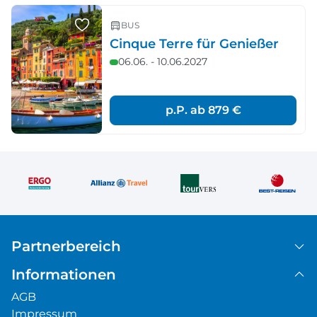
BUS
Cinque Terre für Genießer
06.06. - 10.06.2027
p.P. ab
879 €
Partnerbereich
Informationen
AGB
Impressum