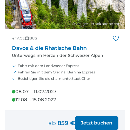
©scaliger - stock.adobe.com
4 TAGE
BUS
Davos & die Rhätische Bahn
Unterwegs im Herzen der Schweizer Alpen
Fahrt mit dem Landwasser Express
Fahren Sie mit dem Original Bernina Express
Besichtigen Sie die charmante Stadt Chur
08.07. - 11.07.2027
12.08. - 15.08.2027
ab
859 €
Jetzt buchen