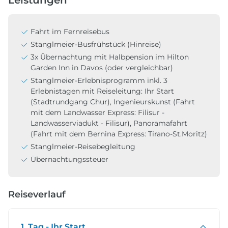
Fahrt im Fernreisebus
Stanglmeier-Busfrühstück (Hinreise)
3x Übernachtung mit Halbpension im Hilton
Garden Inn in Davos (oder vergleichbar)
Stanglmeier-Erlebnisprogramm inkl. 3
Erlebnistagen mit Reiseleitung: Ihr Start
(Stadtrundgang Chur), Ingenieurskunst (Fahrt
mit dem Landwasser Express: Filisur -
Landwasserviadukt - Filisur), Panoramafahrt
(Fahrt mit dem Bernina Express: Tirano-St.Moritz)
Stanglmeier-Reisebegleitung
Übernachtungssteuer
Reiseverlauf
1. Tag - Ihr Start