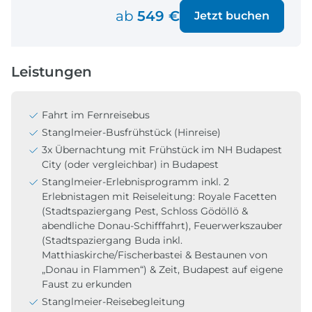
ab
549 €
Jetzt buchen
Leistungen
Fahrt im Fernreisebus
Stanglmeier-Busfrühstück (Hinreise)
3x Übernachtung mit Frühstück im NH Budapest
City (oder vergleichbar) in Budapest
Stanglmeier-Erlebnisprogramm inkl. 2
Erlebnistagen mit Reiseleitung: Royale Facetten
(Stadtspaziergang Pest, Schloss Gödöllö &
abendliche Donau-Schifffahrt), Feuerwerkszauber
(Stadtspaziergang Buda inkl.
Matthiaskirche/Fischerbastei & Bestaunen von
„Donau in Flammen“) & Zeit, Budapest auf eigene
Faust zu erkunden
Stanglmeier-Reisebegleitung