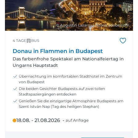
© Augustin Lazaroiu - stock.adobe.com
4 TAGE
BUS
Donau in Flammen in Budapest
Das farbenfrohe Spektakel am Nationalfeiertag in
Ungarns Hauptstadt
Übernachtung im komfortablen Stadthotel im Zentrum
von Budapest
Die beiden Gesichter Budapests auf zwei tollen
Stadtspaziergängen entdecken
Genießen Sie die einzigartige Atmosphäre Budapests am
Szent István Nap (Tag des heiligen Stephan)
18.08. - 21.08.2026 -
auf Anfrage