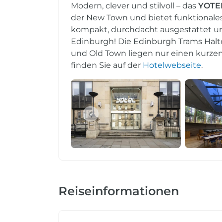
Modern, clever und stilvoll – das
YOTE
der New Town und bietet funktionale
kompakt, durchdacht ausgestattet und
Edinburgh! Die Edinburgh Trams Haltes
und Old Town liegen nur einen kurzen
finden Sie auf der
Hotelwebseite
.
Reiseinformationen