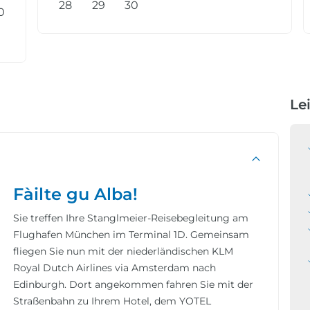
28
29
30
0
Le
Fàilte gu Alba!
Sie treffen Ihre Stanglmeier-Reisebegleitung am
Flughafen München im Terminal 1D. Gemeinsam
fliegen Sie nun mit der niederländischen KLM
Royal Dutch Airlines via Amsterdam nach
Edinburgh. Dort angekommen fahren Sie mit der
Straßenbahn zu Ihrem Hotel, dem YOTEL