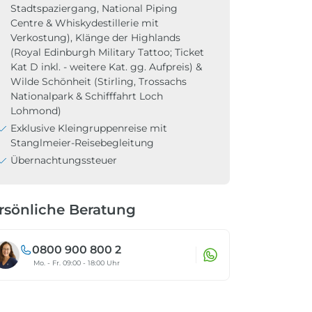
Stadtspaziergang, National Piping
Centre & Whiskydestillerie mit
Verkostung), Klänge der Highlands
(Royal Edinburgh Military Tattoo; Ticket
Kat D inkl. - weitere Kat. gg. Aufpreis) &
Wilde Schönheit (Stirling, Trossachs
Nationalpark & Schifffahrt Loch
Lohmond)
Exklusive Kleingruppenreise mit
Stanglmeier-Reisebegleitung
Übernachtungssteuer
rsönliche Beratung
0800 900 800 2
Mo. - Fr. 09:00 - 18:00 Uhr