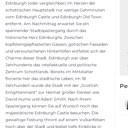
Edinburgh (oder vergleichbar) im Herzen der
schottischen Hauptstadt nur wenige Gehminuten
vom Edinburgh Castle und Edinburgh Old Town
entfernt. Am Nachmittag erwartet Sie ein
spannender Stadtspaziergang durch das
historische Herz Edinburghs. Zwischen
kopfsteingepflasterten Gassen, gotischen Fassaden
und verwunschenen Hinterhöfen entfaltet sich der
Charme dieser Stadt. Edinburgh war über
Jahrhunderte das intellektuelle und politische
Zentrum Schottlands. Bereits im Mittelalter
florierte hier das städtische Leben, im 18.
Pe
Jahrhundert wurde die Stadt mit der „Scottish
Enlightenment“ zur Heimat großer Denker wie
David Hume und Adam Smith. Nach Ihrem
Spaziergang können Sie auf Wunsch noch das
majestätische Edinburgh Castle besuchen. Die
gewaltige Festung thront auf einem Vulkanfelsen
hoch über der Stadt und bietet tiefe Einblicke in