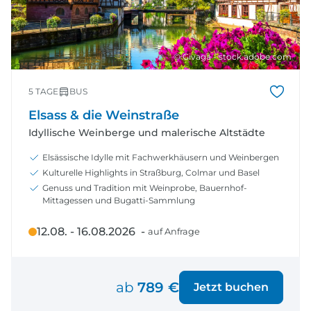
© Givaga - stock.adobe.com
5 TAGE
BUS
Elsass & die Weinstraße
Idyllische Weinberge und malerische Altstädte
Elsässische Idylle mit Fachwerkhäusern und Weinbergen
Kulturelle Highlights in Straßburg, Colmar und Basel
Genuss und Tradition mit Weinprobe, Bauernhof-
Mittagessen und Bugatti-Sammlung
12.08. - 16.08.2026 -
auf Anfrage
ab
789 €
Jetzt buchen