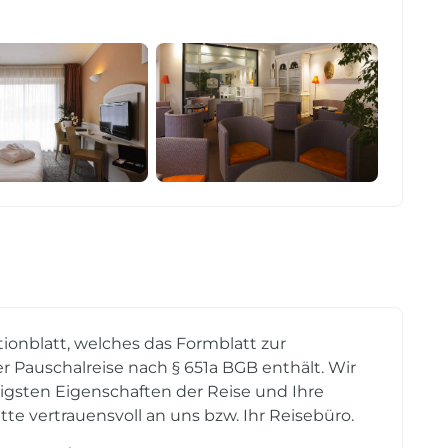
tionblatt, welches das Formblatt zur
r Pauschalreise nach § 651a BGB enthält. Wir
tigsten Eigenschaften der Reise und Ihre
tte vertrauensvoll an uns bzw. Ihr Reisebüro.