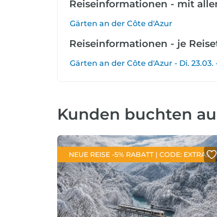
Reiseinformationen - mit all
Gärten an der Côte d'Azur
Reiseinformationen - je Reis
Gärten an der Côte d'Azur - Di. 23.03. 
Kunden buchten a
NEUE REISE -5% RABATT | CODE: EXTRA5