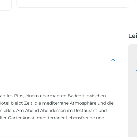
Le
Juan-les-Pins, einem charmanten Badeort zwischen
tel bleibt Zeit, die mediterrane Atmosphäre und die
ießen. Am Abend Abendessen im Restaurant und
er Gartenkunst, mediterraner Lebensfreude und