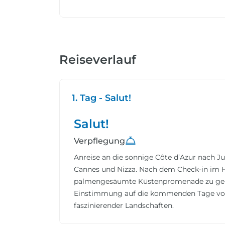
Reiseverlauf
1. Tag - Salut!
Salut!
Verpflegung
Anreise an die sonnige Côte d’Azur nach 
Cannes und Nizza. Nach dem Check-in im Ho
palmengesäumte Küstenpromenade zu gen
Einstimmung auf die kommenden Tage voll
faszinierender Landschaften.