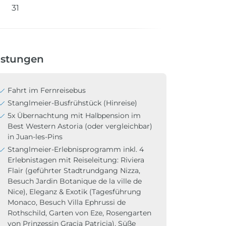
31
istungen
Fahrt im Fernreisebus
Stanglmeier-Busfrühstück (Hinreise)
5x Übernachtung mit Halbpension im
Best Western Astoria (oder vergleichbar)
in Juan-les-Pins
Stanglmeier-Erlebnisprogramm inkl. 4
Erlebnistagen mit Reiseleitung: Riviera
Flair (geführter Stadtrundgang Nizza,
Besuch Jardin Botanique de la ville de
Nice), Eleganz & Exotik (Tagesführung
Monaco, Besuch Villa Ephrussi de
Rothschild, Garten von Eze, Rosengarten
von Prinzessin Gracia Patricia), Süße