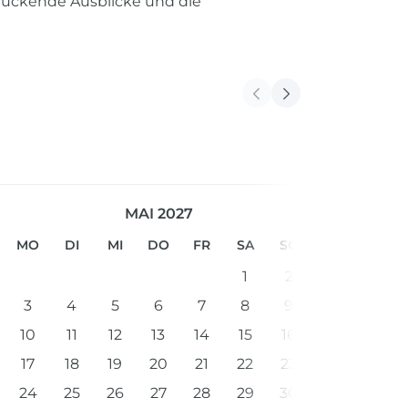
druckende Ausblicke und die
MAI 2027
MO
DI
MI
DO
FR
SA
SO
1
2
3
4
5
6
7
8
9
10
11
12
13
14
15
16
17
18
19
20
21
22
23
24
25
26
27
28
29
30