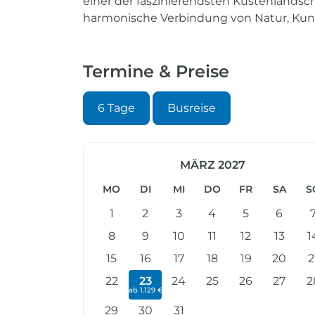
einer der faszinierendsten Küstenlandsc
harmonische Verbindung von Natur, Kun
Termine & Preise
6 Tage
Busreise
MÄRZ 2027
MO
DI
MI
DO
FR
SA
S
1
2
3
4
5
6
8
9
10
11
12
13
1
15
16
17
18
19
20
2
22
23
24
25
26
27
2
ab 1.129 €
29
30
31