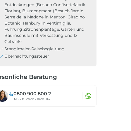
Entdeckungen (Besuch Confiseriefabrik
Florian), Blumenpracht (Besuch Jardin
Serre de la Madone in Menton, Giradino
Botanici Hanbury in Ventimiglia,
Führung Zitronenplantage, Garten und
Baumschule mit Verkostung und 1x
Getränk)
Stanglmeier-Reisebegleitung
Übernachtungssteuer
rsönliche Beratung
0800 900 800 2
Mo. - Fr. 09:00 - 18:00 Uhr