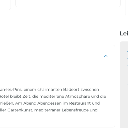
Le
Juan-les-Pins, einem charmanten Badeort zwischen
tel bleibt Zeit, die mediterrane Atmosphäre und die
ießen. Am Abend Abendessen im Restaurant und
er Gartenkunst, mediterraner Lebensfreude und