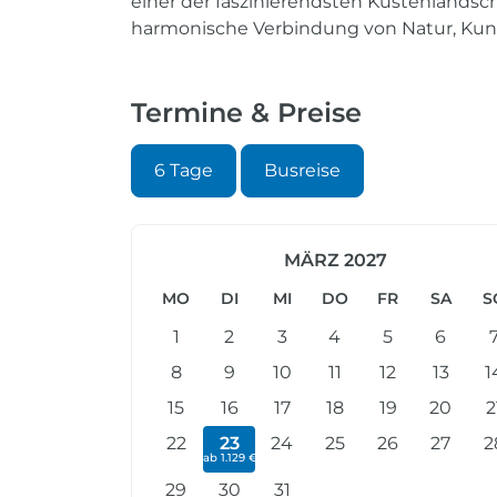
einer der faszinierendsten Küstenlandsc
harmonische Verbindung von Natur, Kun
Termine & Preise
6 Tage
Busreise
MÄRZ 2027
MO
DI
MI
DO
FR
SA
S
1
2
3
4
5
6
8
9
10
11
12
13
1
15
16
17
18
19
20
2
22
23
24
25
26
27
2
ab 1.129 €
29
30
31