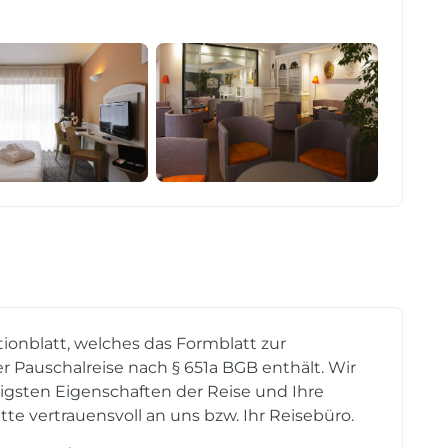
tionblatt, welches das Formblatt zur
r Pauschalreise nach § 651a BGB enthält. Wir
tigsten Eigenschaften der Reise und Ihre
tte vertrauensvoll an uns bzw. Ihr Reisebüro.