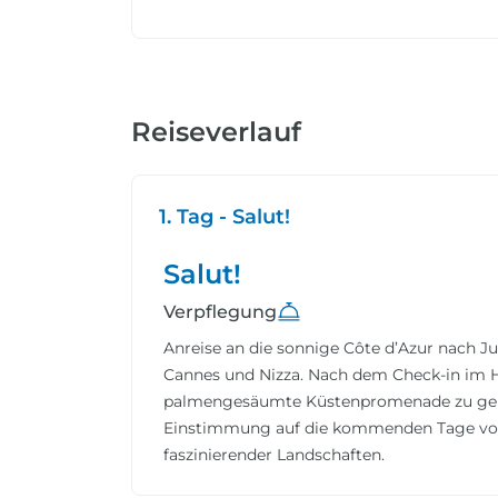
Reiseverlauf
1. Tag - Salut!
Salut!
Verpflegung
Anreise an die sonnige Côte d’Azur nach 
Cannes und Nizza. Nach dem Check-in im Ho
palmengesäumte Küstenpromenade zu gen
Einstimmung auf die kommenden Tage voll
faszinierender Landschaften.