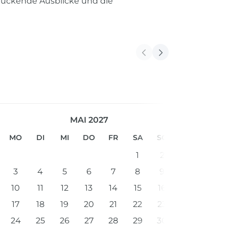
druckende Ausblicke und die
MAI 2027
MO
DI
MI
DO
FR
SA
SO
1
2
3
4
5
6
7
8
9
10
11
12
13
14
15
16
17
18
19
20
21
22
23
24
25
26
27
28
29
30