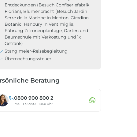
Entdeckungen (Besuch Confiseriefabrik
Florian), Blumenpracht (Besuch Jardin
Serre de la Madone in Menton, Giradino
Botanici Hanbury in Ventimiglia,
Führung Zitronenplantage, Garten und
Baumschule mit Verkostung und 1x
Getränk)
Stanglmeier-Reisebegleitung
Übernachtungssteuer
rsönliche Beratung
0800 900 800 2
Mo. - Fr. 09:00 - 18:00 Uhr