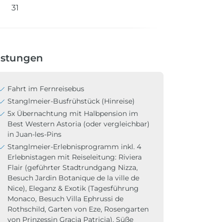
31
istungen
Fahrt im Fernreisebus
Stanglmeier-Busfrühstück (Hinreise)
5x Übernachtung mit Halbpension im
Best Western Astoria (oder vergleichbar)
in Juan-les-Pins
Stanglmeier-Erlebnisprogramm inkl. 4
Erlebnistagen mit Reiseleitung: Riviera
Flair (geführter Stadtrundgang Nizza,
Besuch Jardin Botanique de la ville de
Nice), Eleganz & Exotik (Tagesführung
Monaco, Besuch Villa Ephrussi de
Rothschild, Garten von Eze, Rosengarten
von Prinzessin Gracia Patricia), Süße