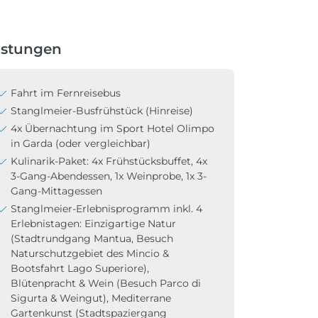
istungen
Fahrt im Fernreisebus
Stanglmeier-Busfrühstück (Hinreise)
4x Übernachtung im Sport Hotel Olimpo
in Garda (oder vergleichbar)
Kulinarik-Paket: 4x Frühstücksbuffet, 4x
3-Gang-Abendessen, 1x Weinprobe, 1x 3-
Gang-Mittagessen
Stanglmeier-Erlebnisprogramm inkl. 4
Erlebnistagen: Einzigartige Natur
(Stadtrundgang Mantua, Besuch
Naturschutzgebiet des Mincio &
Bootsfahrt Lago Superiore),
Blütenpracht & Wein (Besuch Parco di
Sigurta & Weingut), Mediterrane
Gartenkunst (Stadtspaziergang