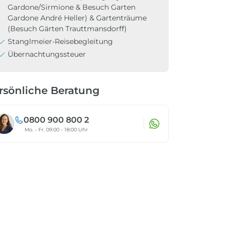
Gardone/Sirmione & Besuch Garten
Gardone André Heller) & Gartenträume
(Besuch Gärten Trauttmansdorff)
Stanglmeier-Reisebegleitung
Übernachtungssteuer
rsönliche Beratung
0800 900 800 2
Mo. - Fr. 09:00 - 18:00 Uhr