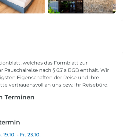
tionblatt, welches das Formblatt zur
r Pauschalreise nach § 651a BGB enthält. Wir
tigsten Eigenschaften der Reise und Ihre
tte vertrauensvoll an uns bzw. Ihr Reisebüro.
en Terminen
etermin
.10. - Fr. 23.10.