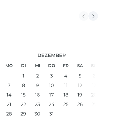
DEZEMBER
MO
DI
MI
DO
FR
SA
SO
1
2
3
4
5
6
7
8
9
10
11
12
13
14
15
16
17
18
19
20
21
22
23
24
25
26
27
28
29
30
31