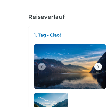
Reiseverlauf
1. Tag - Ciao!