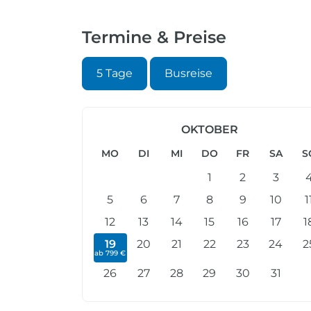
Termine & Preise
5 Tage
Busreise
OKTOBER
MO
DI
MI
DO
FR
SA
S
1
2
3
5
6
7
8
9
10
1
12
13
14
15
16
17
1
19
20
21
22
23
24
2
ab 799 €
26
27
28
29
30
31