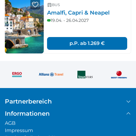
BUS
Amalfi, Capri & Neapel
19.04. - 26.04.2027
p.P. ab
1.269 €
Partnerbereich
Informationen
AGB
Impressum