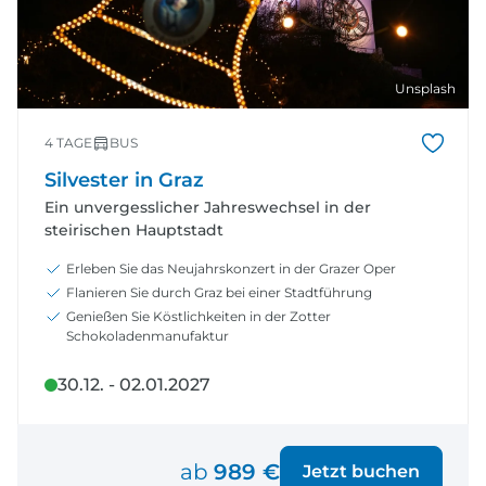
Unsplash
4 TAGE
BUS
Silvester in Graz
Ein unvergesslicher Jahreswechsel in der
steirischen Hauptstadt
Erleben Sie das Neujahrskonzert in der Grazer Oper
Flanieren Sie durch Graz bei einer Stadtführung
Genießen Sie Köstlichkeiten in der Zotter
Schokoladenmanufaktur
30.12. - 02.01.2027
ab
989 €
Jetzt buchen