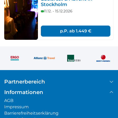
Stockholm
11.12. - 15.12.2026
p.P. ab
1.449 €
Partnerbereich
Informationen
AGB
Impressum
Barrierefreiheitserklärung