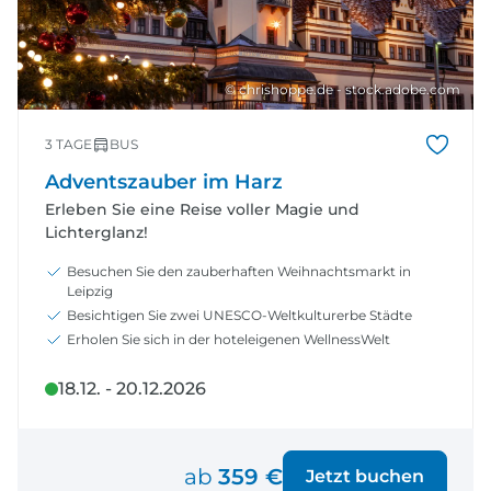
© chrishoppe.de - stock.adobe.com
3 TAGE
BUS
Adventszauber im Harz
Erleben Sie eine Reise voller Magie und
Lichterglanz!
Besuchen Sie den zauberhaften Weihnachtsmarkt in
Leipzig
Besichtigen Sie zwei UNESCO-Weltkulturerbe Städte
Erholen Sie sich in der hoteleigenen WellnessWelt
18.12. - 20.12.2026
ab
359 €
Jetzt buchen