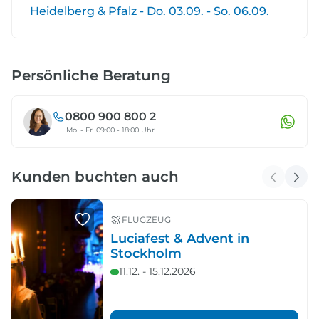
Heidelberg & Pfalz - Do. 03.09. - So. 06.09.
Persönliche Beratung
0800 900 800 2
Mo. - Fr. 09:00 - 18:00 Uhr
Kunden buchten auch
FLUGZEUG
Luciafest & Advent in
Stockholm
11.12. - 15.12.2026