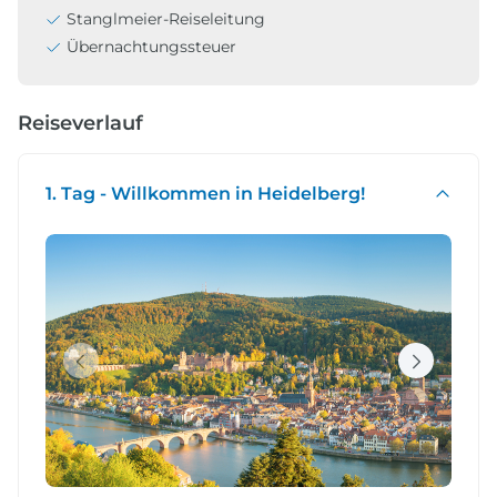
Stanglmeier-Reiseleitung
Übernachtungssteuer
Reiseverlauf
1. Tag - Willkommen in Heidelberg!