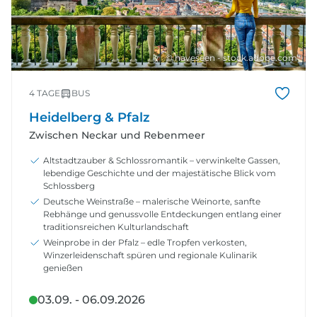
© haveseen - stock.adobe.com
4 TAGE
BUS
Heidelberg & Pfalz
Zwischen Neckar und Rebenmeer
Altstadtzauber & Schlossromantik – verwinkelte Gassen,
lebendige Geschichte und der majestätische Blick vom
Schlossberg
Deutsche Weinstraße – malerische Weinorte, sanfte
Rebhänge und genussvolle Entdeckungen entlang einer
traditionsreichen Kulturlandschaft
Weinprobe in der Pfalz – edle Tropfen verkosten,
Winzerleidenschaft spüren und regionale Kulinarik
genießen
03.09. - 06.09.2026