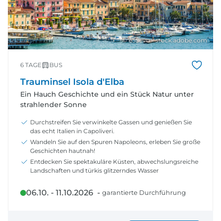
© e55evu - stock.adobe.com
6 TAGE
BUS
Trauminsel Isola d'Elba
Ein Hauch Geschichte und ein Stück Natur unter
strahlender Sonne
Durchstreifen Sie verwinkelte Gassen und genießen Sie
das echt Italien in Capoliveri.
Wandeln Sie auf den Spuren Napoleons, erleben Sie große
Geschichten hautnah!
Entdecken Sie spektakuläre Küsten, abwechslungsreiche
Landschaften und türkis glitzerndes Wasser
06.10. - 11.10.2026 -
garantierte Durchführung