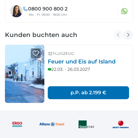
0800 900 800 2
Mo. - Fr. 09:00 - 18:00 Uhr
Kunden buchten auch
FLUGZEUG
Feuer und Eis auf Island
22.03. - 26.03.2027
p.P. ab
2.199 €