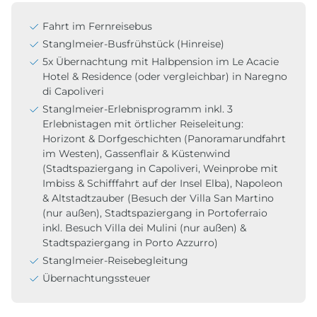
Fahrt im Fernreisebus
Stanglmeier-Busfrühstück (Hinreise)
5x Übernachtung mit Halbpension im Le Acacie
Hotel & Residence (oder vergleichbar) in Naregno
di Capoliveri
Stanglmeier-Erlebnisprogramm inkl. 3
Erlebnistagen mit örtlicher Reiseleitung:
Horizont & Dorfgeschichten (Panoramarundfahrt
im Westen), Gassenflair & Küstenwind
(Stadtspaziergang in Capoliveri, Weinprobe mit
Imbiss & Schifffahrt auf der Insel Elba), Napoleon
& Altstadtzauber (Besuch der Villa San Martino
(nur außen), Stadtspaziergang in Portoferraio
inkl. Besuch Villa dei Mulini (nur außen) &
Stadtspaziergang in Porto Azzurro)
Stanglmeier-Reisebegleitung
Übernachtungssteuer