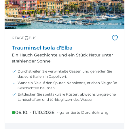
© e55evu - stock.adobe.com
6 TAGE
BUS
Trauminsel Isola d'Elba
Ein Hauch Geschichte und ein Stück Natur unter
strahlender Sonne
Durchstreifen Sie verwinkelte Gassen und genießen Sie
das echt Italien in Capoliveri.
Wandeln Sie auf den Spuren Napoleons, erleben Sie große
Geschichten hautnah!
Entdecken Sie spektakuläre Küsten, abwechslungsreiche
Landschaften und türkis glitzerndes Wasser
06.10. - 11.10.2026 -
garantierte Durchführung