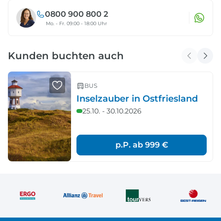
0800 900 800 2
Mo. - Fr. 09:00 - 18:00 Uhr
Kunden buchten auch
BUS
Inselzauber in Ostfriesland
25.10. - 30.10.2026
p.P. ab
999 €