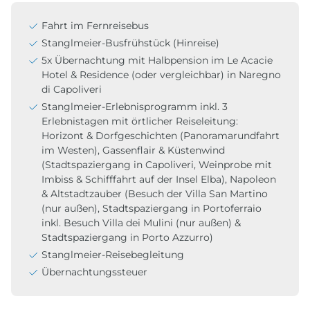
Fahrt im Fernreisebus
Stanglmeier-Busfrühstück (Hinreise)
5x Übernachtung mit Halbpension im Le Acacie
Hotel & Residence (oder vergleichbar) in Naregno
di Capoliveri
Stanglmeier-Erlebnisprogramm inkl. 3
Erlebnistagen mit örtlicher Reiseleitung:
Horizont & Dorfgeschichten (Panoramarundfahrt
im Westen), Gassenflair & Küstenwind
(Stadtspaziergang in Capoliveri, Weinprobe mit
Imbiss & Schifffahrt auf der Insel Elba), Napoleon
& Altstadtzauber (Besuch der Villa San Martino
(nur außen), Stadtspaziergang in Portoferraio
inkl. Besuch Villa dei Mulini (nur außen) &
Stadtspaziergang in Porto Azzurro)
Stanglmeier-Reisebegleitung
Übernachtungssteuer