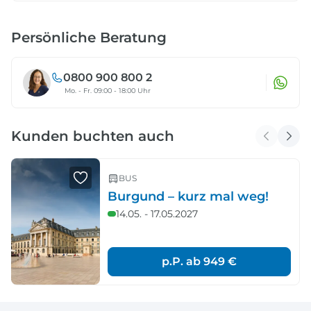
Persönliche Beratung
0800 900 800 2
Mo. - Fr. 09:00 - 18:00 Uhr
Kunden buchten auch
BUS
Burgund – kurz mal weg!
14.05. - 17.05.2027
p.P. ab
949 €