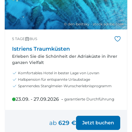
© den-belitsky - stock.adobe.com
5 TAGE
BUS
Istriens Traumküsten
Erleben Sie die Schönheit der Adriaküste in ihrer
ganzen Vielfalt
Komfortables Hotel in bester Lage von Lovran
Halbpension für entspannte Urlaubstage
Spannendes Stanglmeier-Wunscherlebnisprogramm
23.09. - 27.09.2026 -
garantierte Durchführung
ab
629 €
Jetzt buchen