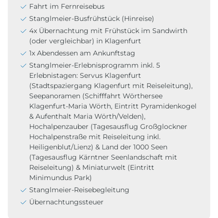
Fahrt im Fernreisebus
Stanglmeier-Busfrühstück (Hinreise)
4x Übernachtung mit Frühstück im Sandwirth
(oder vergleichbar) in Klagenfurt
1x Abendessen am Ankunftstag
Stanglmeier-Erlebnisprogramm inkl. 5
Erlebnistagen: Servus Klagenfurt
(Stadtspaziergang Klagenfurt mit Reiseleitung),
Seepanoramen (Schifffahrt Wörthersee
Klagenfurt-Maria Wörth, Eintritt Pyramidenkogel
& Aufenthalt Maria Wörth/Velden),
Hochalpenzauber (Tagesausflug Großglockner
Hochalpenstraße mit Reiseleitung inkl.
Heiligenblut/Lienz) & Land der 1000 Seen
(Tagesausflug Kärntner Seenlandschaft mit
Reiseleitung) & Miniaturwelt (Eintritt
Minimundus Park)
Stanglmeier-Reisebegleitung
Übernachtungssteuer