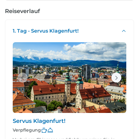
Reiseverlauf
1. Tag - Servus Klagenfurt!
Servus Klagenfurt!
Verpflegung