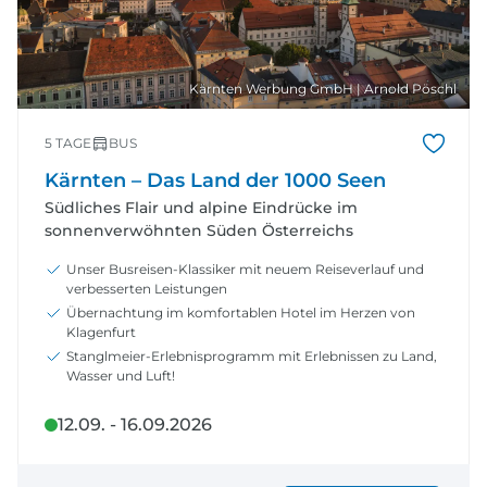
Kärnten Werbung GmbH | Arnold Pöschl
5 TAGE
BUS
Kärnten – Das Land der 1000 Seen
Südliches Flair und alpine Eindrücke im
sonnenverwöhnten Süden Österreichs
Unser Busreisen-Klassiker mit neuem Reiseverlauf und
verbesserten Leistungen
Übernachtung im komfortablen Hotel im Herzen von
Klagenfurt
Stanglmeier-Erlebnisprogramm mit Erlebnissen zu Land,
Wasser und Luft!
12.09. - 16.09.2026