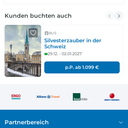
Kunden buchten auch
BUS
Silvesterzauber in der
Schweiz
29.12. - 02.01.2027
p.P. ab
1.099 €
Partnerbereich