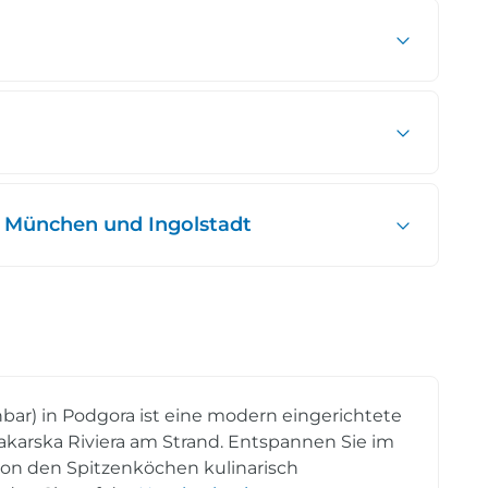
 München und Ingolstadt
hbar) in Podgora ist eine modern eingerichtete
karska Riviera am Strand. Entspannen Sie im
 von den Spitzenköchen kulinarisch