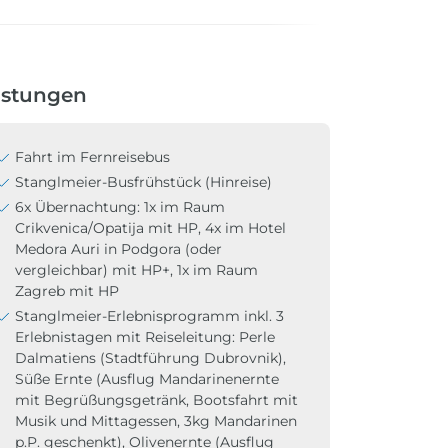
istungen
Fahrt im Fernreisebus
Stanglmeier-Busfrühstück (Hinreise)
6x Übernachtung: 1x im Raum
Crikvenica/Opatija mit HP, 4x im Hotel
Medora Auri in Podgora (oder
vergleichbar) mit HP+, 1x im Raum
Zagreb mit HP
Stanglmeier-Erlebnisprogramm inkl. 3
Erlebnistagen mit Reiseleitung: Perle
Dalmatiens (Stadtführung Dubrovnik),
Süße Ernte (Ausflug Mandarinenernte
mit Begrüßungsgetränk, Bootsfahrt mit
Musik und Mittagessen, 3kg Mandarinen
p.P. geschenkt), Olivenernte (Ausflug