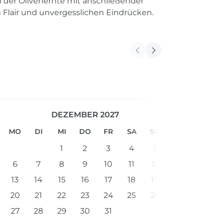
i der Olivenernte mit anschließender
 Flair und unvergesslichen Eindrücken.
DEZEMBER 2027
MO
DI
MI
DO
FR
SA
SO
1
2
3
4
5
6
7
8
9
10
11
12
13
14
15
16
17
18
19
20
21
22
23
24
25
26
27
28
29
30
31