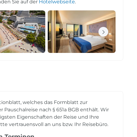
den Sie auf der
Hotelwebseite
.
tionblatt, welches das Formblatt zur
r Pauschalreise nach § 651a BGB enthält. Wir
tigsten Eigenschaften der Reise und Ihre
tte vertrauensvoll an uns bzw. Ihr Reisebüro.
en Terminen