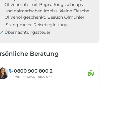
Olivenernte mit Begrüßungsschnaps
und dalmatischen Imbiss, kleine Flasche
Olivenöl geschenkt, Besuch Ölmühle)
Stanglmeier-Reisebegleitung
Übernachtungssteuer
rsönliche Beratung
0800 900 800 2
Mo. - Fr. 09:00 - 18:00 Uhr