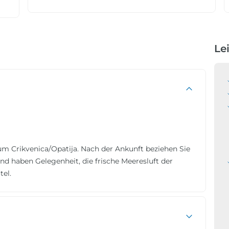
Le
m Crikvenica/Opatija. Nach der Ankunft beziehen Sie
nd haben Gelegenheit, die frische Meeresluft der
el.