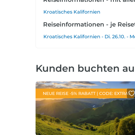
Kroatisches Kalifornien
Reiseinformationen - je Reis
Kroatisches Kalifornien - Di. 26.10. - Mo
Kunden buchten a
NEUE REISE -5% RABATT | CODE: EXTRA5