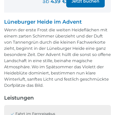
ab
439 €
Jetzt buchen
Lüneburger Heide im Advent
Wenn der erste Frost die weiten Heideflächen mit
einem zarten Schimmer überzieht und der Duft
von Tannengrün durch die kleinen Fachwerkorte
zieht, beginnt in der Lüneburger Heide eine ganz
besondere Zeit. Der Advent hüllt die sonst so offene
Landschaft in eine stille, beinahe magische
Atmosphäre. Wo im Spätsommer das Violett der
Heideblüte dominiert, bestimmen nun klare
Winterluft, sanftes Licht und festlich geschmückte
Dorfplätze das Bild.
Leistungen
Fahrt im Fernreisebus