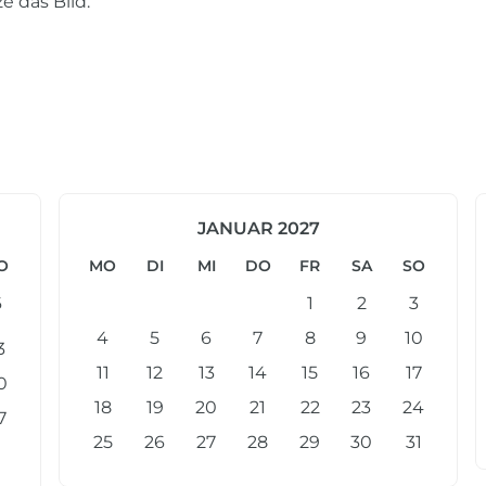
e das Bild.
JANUAR 2027
O
MO
DI
MI
DO
FR
SA
SO
6
1
2
3
4
5
6
7
8
9
10
3
11
12
13
14
15
16
17
0
18
19
20
21
22
23
24
7
25
26
27
28
29
30
31