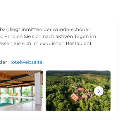
hbar) liegt inmitten der wunderschönen
 Erholen Sie sich nach aktiven Tagen im
assen Sie sich im exquisiten Restaurant
 der
Hotelwebseite
.