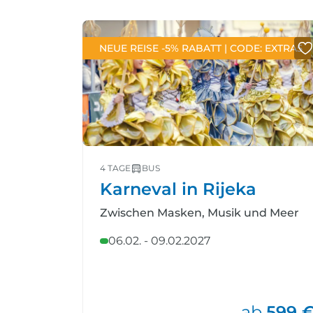
NEUE REISE -5% RABATT | CODE: EXTRA5
4 TAGE
BUS
Karneval in Rijeka
Zwischen Masken, Musik und Meer
06.02. - 09.02.2027
ab
599 