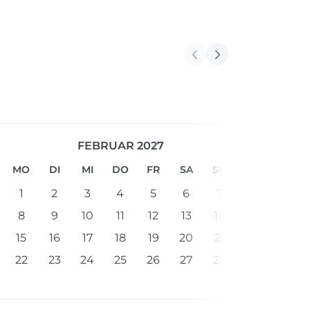
FEBRUAR 2027
MO
DI
MI
DO
FR
SA
SO
1
2
3
4
5
6
7
8
9
10
11
12
13
14
15
16
17
18
19
20
21
22
23
24
25
26
27
28