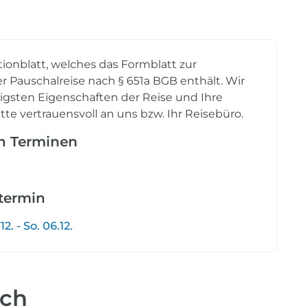
tionblatt, welches das Formblatt zur
r Pauschalreise nach § 651a BGB enthält. Wir
tigsten Eigenschaften der Reise und Ihre
tte vertrauensvoll an uns bzw. Ihr Reisebüro.
en Terminen
etermin
. - So. 06.12.
uch