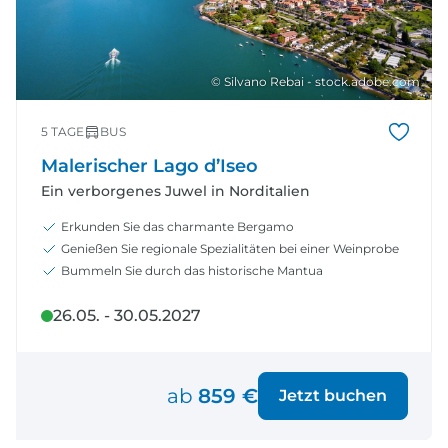
© Silvano Rebai - stock.adobe.com
5 TAGE
BUS
Malerischer Lago d’Iseo
Ein verborgenes Juwel in Norditalien
Erkunden Sie das charmante Bergamo
Genießen Sie regionale Spezialitäten bei einer Weinprobe
Bummeln Sie durch das historische Mantua
26.05. - 30.05.2027
ab
859 €
Jetzt buchen