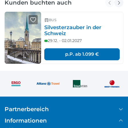
Kunden buchten auch
BUS
Silvesterzauber in der
Schweiz
29.12. - 02.01.2027
p.P. ab
1.099 €
Partnerbereich
Informationen