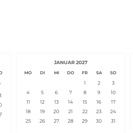
JANUAR 2027
O
MO
DI
MI
DO
FR
SA
SO
6
1
2
3
4
5
6
7
8
9
10
3
11
12
13
14
15
16
17
0
18
19
20
21
22
23
24
7
25
26
27
28
29
30
31