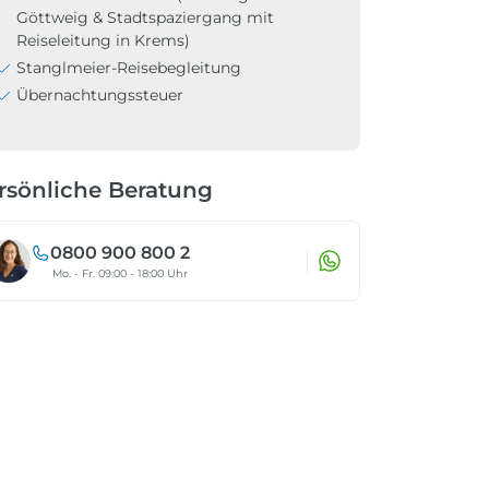
Göttweig & Stadtspaziergang mit
Reiseleitung in Krems)
Stanglmeier-Reisebegleitung
Übernachtungssteuer
rsönliche Beratung
0800 900 800 2
Mo. - Fr. 09:00 - 18:00 Uhr