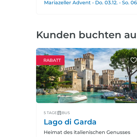
Mariazeller Advent - Do. 03.12. - So. 06
Kunden buchten a
RABATT
5 TAGE
BUS
Lago di Garda
Heimat des italienischen Genusses