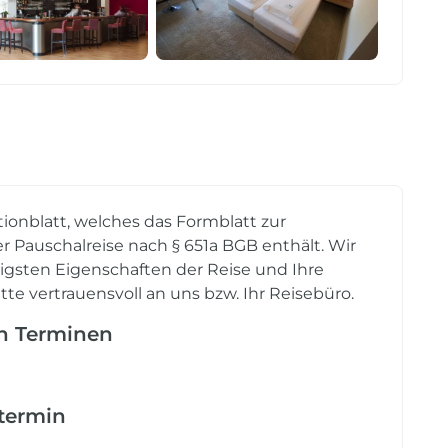
tionblatt, welches das Formblatt zur
r Pauschalreise nach § 651a BGB enthält. Wir
tigsten Eigenschaften der Reise und Ihre
tte vertrauensvoll an uns bzw. Ihr Reisebüro.
en Terminen
etermin