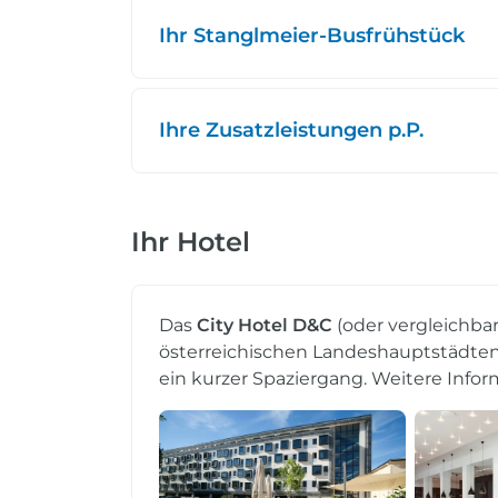
Ihr Stanglmeier-Busfrühstück
Ihre Zusatzleistungen p.P.
Ihr Hotel
Das
City Hotel D&C
(oder vergleichbar
österreichischen Landeshauptstädten. B
ein kurzer Spaziergang. Weitere Infor