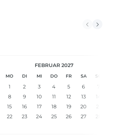
FEBRUAR 2027
MO
DI
MI
DO
FR
SA
SO
1
2
3
4
5
6
7
8
9
10
11
12
13
14
15
16
17
18
19
20
21
22
23
24
25
26
27
28