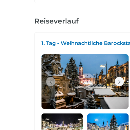
Reiseverlauf
1. Tag - Weihnachtliche Barockst