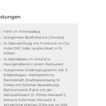
istungen
Fahrt im Fernreisebus
Stanglmeier-Busfrühstück (Hinreise)
3x Übernachtung mit Frühstück im City
Hotel D&C (oder vergleichbar) in St.
Pölten
2x Abendessen im Hotel & 1x
Heurigenabend in einem Restaurant
Stanglmeier-Erlebnisprogramm inkl. 3
Erlebnistagen: Weihnachtliche
Barockstadt (Stadtspaziergang St.
Pölten mit örtlicher Reiseleitung),
Bahnromantik (Fahrt mit der
Mariazellerbahn St. Pölten-Mariazell 2.
Klasse & Aufenthalt Mariazell) &
Winterliche Wachau (Führung im Stift