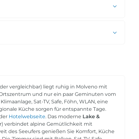
der vergleichbar) liegt ruhig in Molveno mit
 Ortszentrum und nur ein paar Geminuten vom
Klimaanlage, Sat-TV, Safe, Föhn, WLAN, eine
gionale Küche sorgen für entspannte Tage.
 der
Hotelwebseite
. Das moderne
Lake &
r) verbindet alpine Gemütlichkeit mit
weit des Seeufers genießen Sie Komfort, Küche
Die Zimmer sind mit Balkon, Sat-TV, Safe,