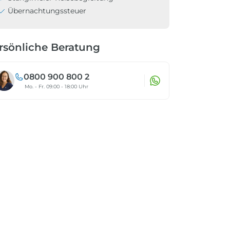
Übernachtungssteuer
rsönliche Beratung
0800 900 800 2
Mo. - Fr. 09:00 - 18:00 Uhr