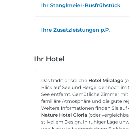
Ihr Stanglmeier-Busfrühstück
Ihre Zusatzleistungen p.P.
Ihr Hotel
Das traditionsreiche
Hotel Miralago
(o
Blick auf See und Berge, dennoch im
See entfernt. Gemütliche Zimmer mit 
familiäre Atmosphäre und die gute re
Weitere Informationen finden Sie auf
Nature Hotel Gloria
(oder vergleichba
stilvollem Design. In ruhiger Lage un
und Natur in harmonischem Einklang. 