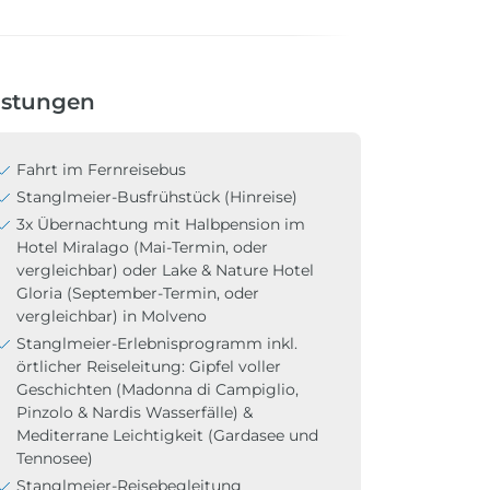
istungen
Fahrt im Fernreisebus
Stanglmeier-Busfrühstück (Hinreise)
3x Übernachtung mit Halbpension im
Hotel Miralago (Mai-Termin, oder
vergleichbar) oder Lake & Nature Hotel
Gloria (September-Termin, oder
vergleichbar) in Molveno
Stanglmeier-Erlebnisprogramm inkl.
örtlicher Reiseleitung: Gipfel voller
Geschichten (Madonna di Campiglio,
Pinzolo & Nardis Wasserfälle) &
Mediterrane Leichtigkeit (Gardasee und
Tennosee)
Stanglmeier-Reisebegleitung