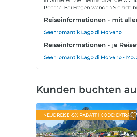
informieren Sie hiermit über die wich
Rechte. Bei Fragen wenden Sie sich bi
Reiseinformationen - mit all
Seenromantik Lago di Molveno
Reiseinformationen - je Reis
Seenromantik Lago di Molveno - Mo. 28
Kunden buchten a
NEUE REISE -5% RABATT | CODE: EXTRA5