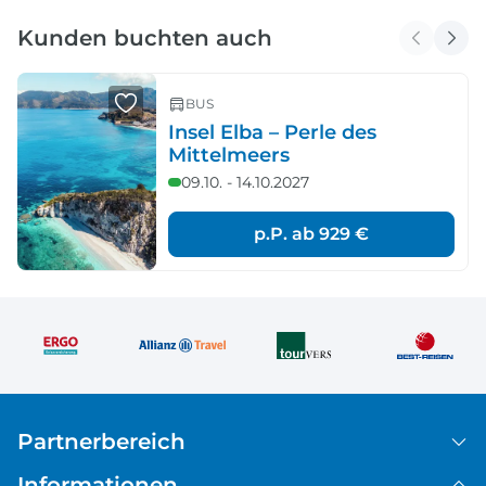
Kunden buchten auch
BUS
Insel Elba – Perle des
Mittelmeers
09.10. - 14.10.2027
p.P. ab
929 €
Partnerbereich
Informationen