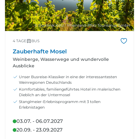
© Dominik Ketz / Rheinland-Pfalz Tourismus GmbH
4 TAGE
BUS
Zauberhafte Mosel
Weinberge, Wasserwege und wundervolle
Ausblicke
Unser Busreise-Klassiker in eine der interessantesten
Weinregionen Deutschlands
Komfortables, familiengeführtes Hotel im malerischen
Dieblich an der Untermosel
Stanglmeier-Erlebnisprogramm mit 3 tollen
Erlebnistagen
03.07. - 06.07.2027
20.09. - 23.09.2027