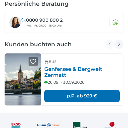
Persönliche Beratung
0800 900 800 2
Mo. - Fr. 09:00 - 18:00 Uhr
Kunden buchten auch
BUS
Genfersee & Bergwelt
Zermatt
26.09. - 30.09.2026
p.P. ab
929 €