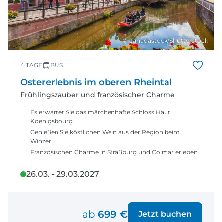
© canadastock/Shutterstock
4 TAGE
BUS
Ostererlebnis im oberen Rheintal
Frühlingszauber und französischer Charme
Es erwartet Sie das märchenhafte Schloss Haut
Koenigsbourg
Genießen Sie köstlichen Wein aus der Region beim
Winzer
Französischen Charme in Straßburg und Colmar erleben
26.03. - 29.03.2027
ab
699 €
Jetzt buchen