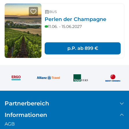
BUS
Perlen der Champagne
11.06. - 15.06.2027
p.P. ab
899 €
Partnerbereich
Informationen
AGB