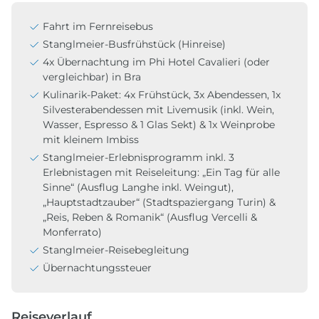
Fahrt im Fernreisebus
Stanglmeier-Busfrühstück (Hinreise)
4x Übernachtung im Phi Hotel Cavalieri (oder
vergleichbar) in Bra
Kulinarik-Paket: 4x Frühstück, 3x Abendessen, 1x
Silvesterabendessen mit Livemusik (inkl. Wein,
Wasser, Espresso & 1 Glas Sekt) & 1x Weinprobe
mit kleinem Imbiss
Stanglmeier-Erlebnisprogramm inkl. 3
Erlebnistagen mit Reiseleitung: „Ein Tag für alle
Sinne“ (Ausflug Langhe inkl. Weingut),
„Hauptstadtzauber“ (Stadtspaziergang Turin) &
„Reis, Reben & Romanik“ (Ausflug Vercelli &
Monferrato)
Stanglmeier-Reisebegleitung
Übernachtungssteuer
Reiseverlauf