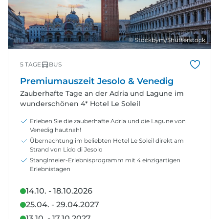
© Stockbym/Shutterstock
5 TAGE
BUS
Premiumauszeit Jesolo & Venedig
Zauberhafte Tage an der Adria und Lagune im
wunderschönen 4* Hotel Le Soleil
Erleben Sie die zauberhafte Adria und die Lagune von
Venedig hautnah!
Übernachtung im beliebten Hotel Le Soleil direkt am
Strand von Lido di Jesolo
Stanglmeier-Erlebnisprogramm mit 4 einzigartigen
Erlebnistagen
14.10. - 18.10.2026
25.04. - 29.04.2027
13.10. - 17.10.2027