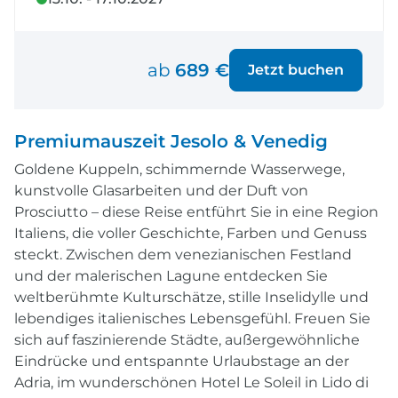
ab
689 €
Jetzt buchen
Premiumauszeit Jesolo & Venedig
Goldene Kuppeln, schimmernde Wasserwege,
kunstvolle Glasarbeiten und der Duft von
Prosciutto – diese Reise entführt Sie in eine Region
Italiens, die voller Geschichte, Farben und Genuss
steckt. Zwischen dem venezianischen Festland
und der malerischen Lagune entdecken Sie
weltberühmte Kulturschätze, stille Inselidylle und
lebendiges italienisches Lebensgefühl. Freuen Sie
sich auf faszinierende Städte, außergewöhnliche
Eindrücke und entspannte Urlaubstage an der
Adria, im wunderschönen Hotel Le Soleil in Lido di