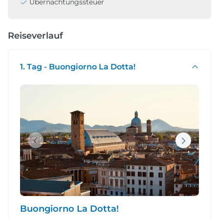
Übernachtungssteuer
Reiseverlauf
1. Tag - Buongiorno La Dotta!
Buongiorno La Dotta!