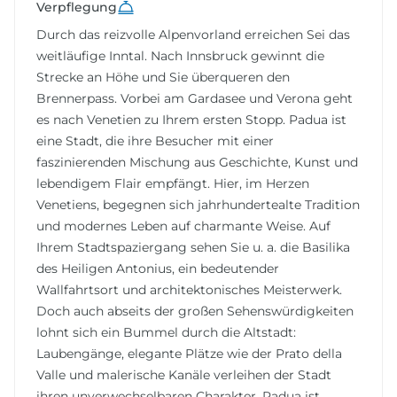
Verpflegung
Durch das reizvolle Alpenvorland erreichen Sei das
weitläufige Inntal. Nach Innsbruck gewinnt die
Strecke an Höhe und Sie überqueren den
Brennerpass. Vorbei am Gardasee und Verona geht
es nach Venetien zu Ihrem ersten Stopp. Padua ist
eine Stadt, die ihre Besucher mit einer
faszinierenden Mischung aus Geschichte, Kunst und
lebendigem Flair empfängt. Hier, im Herzen
Venetiens, begegnen sich jahrhundertealte Tradition
und modernes Leben auf charmante Weise. Auf
Ihrem Stadtspaziergang sehen Sie u. a. die Basilika
des Heiligen Antonius, ein bedeutender
Wallfahrtsort und architektonisches Meisterwerk.
Doch auch abseits der großen Sehenswürdigkeiten
lohnt sich ein Bummel durch die Altstadt:
Laubengänge, elegante Plätze wie der Prato della
Valle und malerische Kanäle verleihen der Stadt
ihren unverwechselbaren Charakter. Padua ist