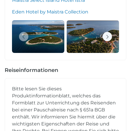
Maistra Select Island Hotel Istra
Eden Hotel by Maistra Collection
Reiseinformationen
Bitte lesen Sie dieses
Produktinformationblatt, welches das
Formblatt zur Unterrichtung des Reisenden
bei einer Pauschalreise nach § 651a BGB
enthält. Wir informieren Sie hiermit über die
wichtigsten Eigenschaften der Reise und
Ihre Rechte. Bei Fragen wenden Sie sich bitte