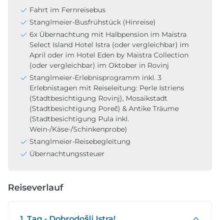
Fahrt im Fernreisebus
Stanglmeier-Busfrühstück (Hinreise)
6x Übernachtung mit Halbpension im Maistra
Select Island Hotel Istra (oder vergleichbar) im
April oder im Hotel Eden by Maistra Collection
(oder vergleichbar) im Oktober in Rovinj
Stanglmeier-Erlebnisprogramm inkl. 3
Erlebnistagen mit Reiseleitung: Perle Istriens
(Stadtbesichtigung Rovinj), Mosaikstadt
(Stadtbesichtigung Poreč) & Antike Träume
(Stadtbesichtigung Pula inkl.
Wein-/Käse-/Schinkenprobe)
Stanglmeier-Reisebegleitung
Übernachtungssteuer
Reiseverlauf
1. Tag - Dobrodošli Istra!