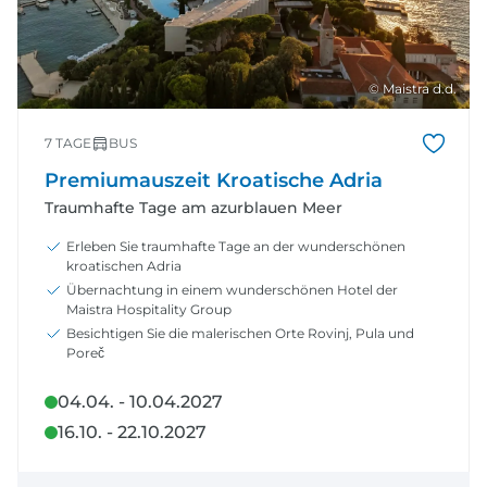
© Maistra d.d.
7 TAGE
BUS
Premiumauszeit Kroatische Adria
Traumhafte Tage am azurblauen Meer
Erleben Sie traumhafte Tage an der wunderschönen
kroatischen Adria
Übernachtung in einem wunderschönen Hotel der
Maistra Hospitality Group
Besichtigen Sie die malerischen Orte Rovinj, Pula und
Poreč
04.04. - 10.04.2027
16.10. - 22.10.2027