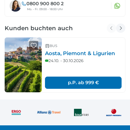
0800 900 800 2
Mo. - Fr. 09:00 - 18:00 Uhr
Kunden buchten auch
BUS
Aosta, Piemont & Ligurien
24.10. - 30.10.2026
p.P. ab
999 €