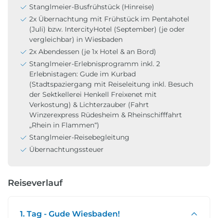
Stanglmeier-Busfrühstück (Hinreise)
2x Übernachtung mit Frühstück im Pentahotel
(Juli) bzw. IntercityHotel (September) (je oder
vergleichbar) in Wiesbaden
2x Abendessen (je 1x Hotel & an Bord)
Stanglmeier-Erlebnisprogramm inkl. 2
Erlebnistagen: Gude im Kurbad
(Stadtspaziergang mit Reiseleitung inkl. Besuch
der Sektkellerei Henkell Freixenet mit
Verkostung) & Lichterzauber (Fahrt
Winzerexpress Rüdesheim & Rheinschifffahrt
„Rhein in Flammen“)
Stanglmeier-Reisebegleitung
Übernachtungssteuer
Reiseverlauf
1. Tag - Gude Wiesbaden!