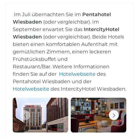
Im Juli übernachten Sie im
Pentahotel
Wiesbaden
(oder vergleichbar). Im
September erwartet Sie das
IntercityHotel
Wiesbaden
(oder vergleichbar). Beide Hotels
bieten einen komfortablen Aufenthalt mit
gemütlichen Zimmern, einem leckeren
Frühstücksbuffet und
Restaurant/Bar. Weitere Informationen
finden Sie auf der
Hotelwebseite
des
Pentahotel Wiesbaden und der
Hotelwebseite
des IntercityHotel Wiesbaden.