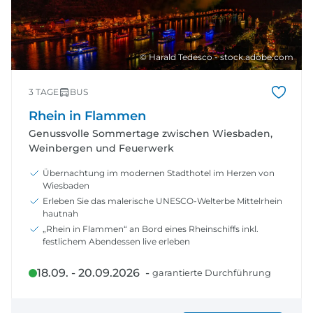
© Harald Tedesco - stock.adobe.com
3 TAGE
BUS
Rhein in Flammen
Genussvolle Sommertage zwischen Wiesbaden,
Weinbergen und Feuerwerk
Übernachtung im modernen Stadthotel im Herzen von
Wiesbaden
Erleben Sie das malerische UNESCO-Welterbe Mittelrhein
hautnah
„Rhein in Flammen“ an Bord eines Rheinschiffs inkl.
festlichem Abendessen live erleben
18.09. - 20.09.2026 -
garantierte Durchführung