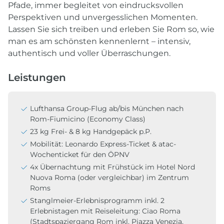
Pfade, immer begleitet von eindrucksvollen
Perspektiven und unvergesslichen Momenten.
Lassen Sie sich treiben und erleben Sie Rom so, wie
man es am schönsten kennenlernt – intensiv,
authentisch und voller Überraschungen.
Leistungen
Lufthansa Group-Flug ab/bis München nach
Rom-Fiumicino (Economy Class)
23 kg Frei- & 8 kg Handgepäck p.P.
Mobilität: Leonardo Express-Ticket & atac-
Wochenticket für den ÖPNV
4x Übernachtung mit Frühstück im Hotel Nord
Nuova Roma (oder vergleichbar) im Zentrum
Roms
Stanglmeier-Erlebnisprogramm inkl. 2
Erlebnistagen mit Reiseleitung: Ciao Roma
(Stadtspaziergang Rom inkl. Piazza Venezia,