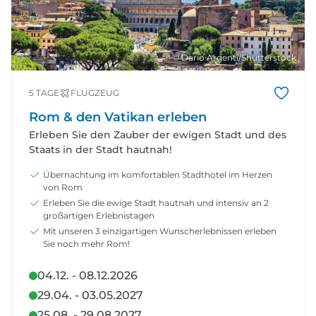
© Dario Argenti/Shutterstock
5 TAGE
FLUGZEUG
Rom & den Vatikan erleben
Erleben Sie den Zauber der ewigen Stadt und des
Staats in der Stadt hautnah!
Übernachtung im komfortablen Stadthotel im Herzen
von Rom
Erleben Sie die ewige Stadt hautnah und intensiv an 2
großartigen Erlebnistagen
Mit unseren 3 einzigartigen Wunscherlebnissen erleben
Sie noch mehr Rom!
04.12. - 08.12.2026
29.04. - 03.05.2027
25.08. - 29.08.2027