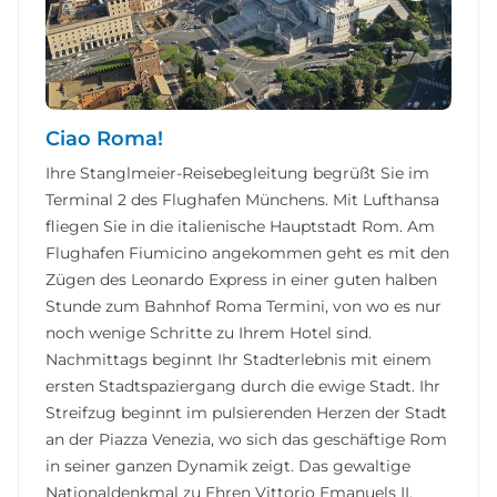
Ciao Roma!
Ihre Stanglmeier-Reisebegleitung begrüßt Sie im
Terminal 2 des Flughafen Münchens. Mit Lufthansa
fliegen Sie in die italienische Hauptstadt Rom. Am
Flughafen Fiumicino angekommen geht es mit den
Zügen des Leonardo Express in einer guten halben
Stunde zum Bahnhof Roma Termini, von wo es nur
noch wenige Schritte zu Ihrem Hotel sind.
Nachmittags beginnt Ihr Stadterlebnis mit einem
ersten Stadtspaziergang durch die ewige Stadt. Ihr
Streifzug beginnt im pulsierenden Herzen der Stadt
an der Piazza Venezia, wo sich das geschäftige Rom
in seiner ganzen Dynamik zeigt. Das gewaltige
Nationaldenkmal zu Ehren Vittorio Emanuels II.