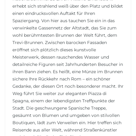
erhebt sich strahlend weiß über den Platz und bildet
einen eindrucksvollen Auftakt für Ihren
Spaziergang. Von hier aus tauchen Sie ein in das
verwinkelte Gassennetz der Altstadt, das Sie zum
wohl berühmtesten Brunnen der Welt führt, dem
Trevi-Brunnen. Zwischen barocken Fassaden
eröffnet sich plötzlich dieses kunstvolle
Meisterwerk, dessen rauschendes Wasser und
detailreiche Figuren seit Jahrhunderten Besucher in
ihren Bann ziehen. Es heißt, eine Münze im Brunnen
sichere Ihre Rückkehr nach Rom – ein schöner
Gedanke, der diesen Ort noch besonderer macht. Ihr
Weg führt Sie weiter zur eleganten Piazza di
Spagna, einem der lebendigsten Treffpunkte der
Stadt. Die geschwungene Spanische Treppe,
gesäumt von Blumen und umgeben von stilvollen
Boutiquen, lädt zum Verweilen ein. Hier treffen sich
Reisende aus aller Welt, während Straßenkünstler