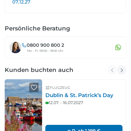
07.12.27
Persönliche Beratung
0800 900 800 2
Mo. - Fr. 09:00 - 18:00 Uhr
Kunden buchten auch
FLUGZEUG
Dublin & St. Patrick’s Day
12.07. - 16.07.2027
p.P. ab
1.199 €