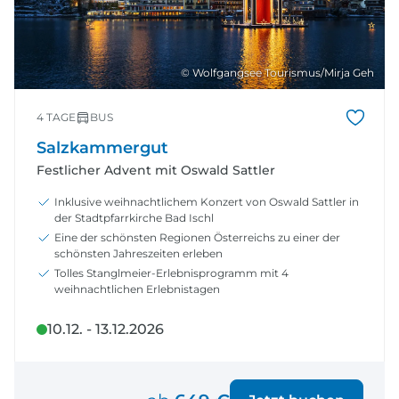
© Wolfgangsee Tourismus/Mirja Geh
4 TAGE
BUS
Salzkammergut
Festlicher Advent mit Oswald Sattler
Inklusive weihnachtlichem Konzert von Oswald Sattler in
der Stadtpfarrkirche Bad Ischl
Eine der schönsten Regionen Österreichs zu einer der
schönsten Jahreszeiten erleben
Tolles Stanglmeier-Erlebnisprogramm mit 4
weihnachtlichen Erlebnistagen
10.12. - 13.12.2026