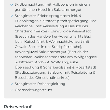
3x Übernachtung mit Halbpension in einem
gemütlichen Hotel im Salzkammergut
Stanglmeier-Erlebnisprogramm inkl. 4
Erlebnistagen: Salzstadt (Stadtspaziergang Bad
Reichenhall mit Reiseleitung & Besuch des
Christkindlmarktes), Ehrwürdige Kaiserstadt
(Besuch des Handwerker-Adventmarkts Bad
Ischl, Kutschfahrt & Weihnachtskonzert mit
Oswald Sattler in der Stadtpfarrkirche),
Adventsjuwel Salzkammergut (Besuch der
schönsten Weihnachtsmärkte am Wolfgangsee,
Schifffahrt Strobl-St. Wolfgang, süße
Überraschung & SchafbergBahn) & Mozartstadt
(Stadtspaziergang Salzburg mit Reiseleitung &
Besuch des Christkindlmarktes)
Stanglmeier-Reisebegleitung
Übernachtungssteuer
Reiseverlauf