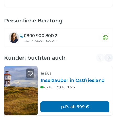
Persönliche Beratung
0800 900 800 2
Mo. - Fr. 09:00 - 18:00 Uhr
Kunden buchten auch
BUS
Inselzauber in Ostfriesland
25.10. - 30.10.2026
p.P. ab
999 €