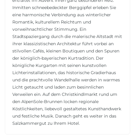
entfaltet im Advent ihren ganz besonderen Reiz.
Inmitten schneebedeckter Berggipfel erleben Sie
eine harmonische Verbindung aus winterlicher
Romantik, kulturellem Reichtum und
vorweihnachtlicher Stimmung. Ein
Stadtspaziergang durch die malerische Altstadt mit
ihrer klassizistischen Architektur führt vorbei an
stilvollen Cafés, kleinen Boutiquen und den Spuren
der königlich-bayerischen Kurtradition. Der
königliche Kurgarten mit seinen kunstvollen
Lichterinstallationen, das historische Gradierhaus
und die prachtvolle Wandelhalle werden in warmes
Licht getaucht und laden zum besinnlichen
Verweilen ein. Auf dem Christkindlmarkt rund um
den AlpenSole-Brunnen locken regionale
Köstlichkeiten, liebevoll gestaltetes Kunsthandwerk
und festliche Musik. Danach geht es weiter in das
Salzkammergut zu Ihrem Hotel.