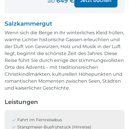
ab
649 €
Jetzt buchen
Salzkammergut
Wenn sich die Berge in ihr winterliches Kleid hüllen,
warme Lichter historische Gassen erleuchten und
der Duft von Gewürzen, Holz und Musik in der Luft
liegt, beginnt die schönste Zeit des Jahres. Diese
Reise führt Sie durch einige der stimmungsvollsten
Orte des Advents – mit traditionsreichen
Christkindlmärkten, kulturellen Höhepunkten und
romantischen Momenten zwischen Seen, Städten
und kaiserlicher Geschichte.
Leistungen
Fahrt im Fernreisebus
Stanglmeier-Busfrühstück (Hinreise)