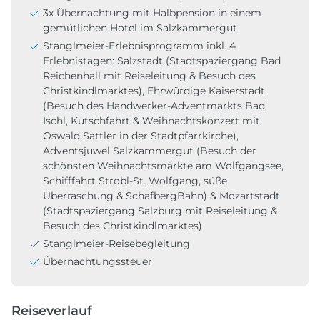
3x Übernachtung mit Halbpension in einem
gemütlichen Hotel im Salzkammergut
Stanglmeier-Erlebnisprogramm inkl. 4
Erlebnistagen: Salzstadt (Stadtspaziergang Bad
Reichenhall mit Reiseleitung & Besuch des
Christkindlmarktes), Ehrwürdige Kaiserstadt
(Besuch des Handwerker-Adventmarkts Bad
Ischl, Kutschfahrt & Weihnachtskonzert mit
Oswald Sattler in der Stadtpfarrkirche),
Adventsjuwel Salzkammergut (Besuch der
schönsten Weihnachtsmärkte am Wolfgangsee,
Schifffahrt Strobl-St. Wolfgang, süße
Überraschung & SchafbergBahn) & Mozartstadt
(Stadtspaziergang Salzburg mit Reiseleitung &
Besuch des Christkindlmarktes)
Stanglmeier-Reisebegleitung
Übernachtungssteuer
Reiseverlauf