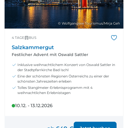
© Wolfgangsee Tourismus/Mirja Geh
4 TAGE
BUS
Salzkammergut
Festlicher Advent mit Oswald Sattler
Inklusive weihnachtlichem Konzert von Oswald Sattler in
der Stadtpfarrkirche Bad Ischl
Eine der schönsten Regionen Österreichs zu einer der
schönsten Jahreszeiten erleben
Tolles Stanglmeier-Erlebnisprogramm mit 4
weihnachtlichen Erlebnistagen
10.12. - 13.12.2026