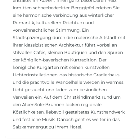
entfaltet im Advent ihren ganz besonderen Reiz.
Inmitten schneebedeckter Berggipfel erleben Sie
eine harmonische Verbindung aus winterlicher
Romantik, kulturellem Reichtum und
vorweihnachtlicher Stimmung. Ein
Stadtspaziergang durch die malerische Altstadt mit
ihrer klassizistischen Architektur führt vorbei an
stilvollen Cafés, kleinen Boutiquen und den Spuren
der königlich-bayerischen Kurtradition. Der
königliche Kurgarten mit seinen kunstvollen
Lichterinstallationen, das historische Gradierhaus
und die prachtvolle Wandelhalle werden in warmes
Licht getaucht und laden zum besinnlichen
Verweilen ein. Auf dem Christkindlmarkt rund um
den AlpenSole-Brunnen locken regionale
Köstlichkeiten, liebevoll gestaltetes Kunsthandwerk
und festliche Musik. Danach geht es weiter in das
Salzkammergut zu Ihrem Hotel.