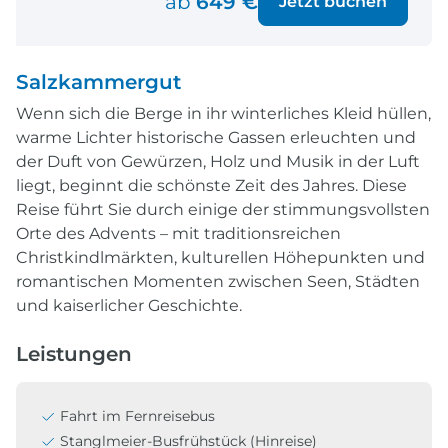
ab
649 €
Jetzt buchen
Salzkammergut
Wenn sich die Berge in ihr winterliches Kleid hüllen,
warme Lichter historische Gassen erleuchten und
der Duft von Gewürzen, Holz und Musik in der Luft
liegt, beginnt die schönste Zeit des Jahres. Diese
Reise führt Sie durch einige der stimmungsvollsten
Orte des Advents – mit traditionsreichen
Christkindlmärkten, kulturellen Höhepunkten und
romantischen Momenten zwischen Seen, Städten
und kaiserlicher Geschichte.
Leistungen
Fahrt im Fernreisebus
Stanglmeier-Busfrühstück (Hinreise)