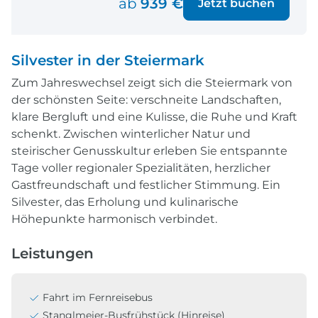
ab
939 €
Jetzt buchen
Silvester in der Steiermark
Zum Jahreswechsel zeigt sich die Steiermark von
der schönsten Seite: verschneite Landschaften,
klare Bergluft und eine Kulisse, die Ruhe und Kraft
schenkt. Zwischen winterlicher Natur und
steirischer Genusskultur erleben Sie entspannte
Tage voller regionaler Spezialitäten, herzlicher
Gastfreundschaft und festlicher Stimmung. Ein
Silvester, das Erholung und kulinarische
Höhepunkte harmonisch verbindet.
Leistungen
Fahrt im Fernreisebus
Stanglmeier-Busfrühstück (Hinreise)