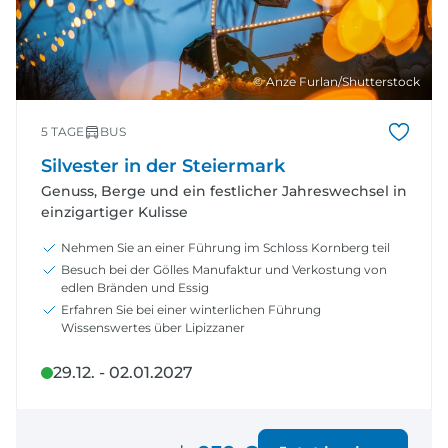
© Anze Furlan/Shutterstock
5 TAGE
BUS
Silvester in der Steiermark
Genuss, Berge und ein festlicher Jahreswechsel in
einzigartiger Kulisse
Nehmen Sie an einer Führung im Schloss Kornberg teil
Besuch bei der Gölles Manufaktur und Verkostung von
edlen Bränden und Essig
Erfahren Sie bei einer winterlichen Führung
Wissenswertes über Lipizzaner
29.12. - 02.01.2027