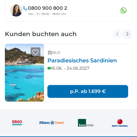
0800 900 800 2
Mo. - Fr. 09:00 - 18:00 Uhr
Kunden buchten auch
BUS
Paradiesisches Sardinien
16.06. - 24.06.2027
p.P. ab
1.699 €