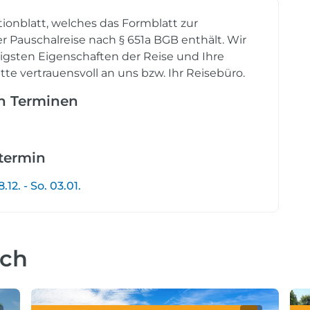
tionblatt, welches das Formblatt zur
r Pauschalreise nach § 651a BGB enthält. Wir
tigsten Eigenschaften der Reise und Ihre
tte vertrauensvoll an uns bzw. Ihr Reisebüro.
en Terminen
etermin
12. - So. 03.01.
uch