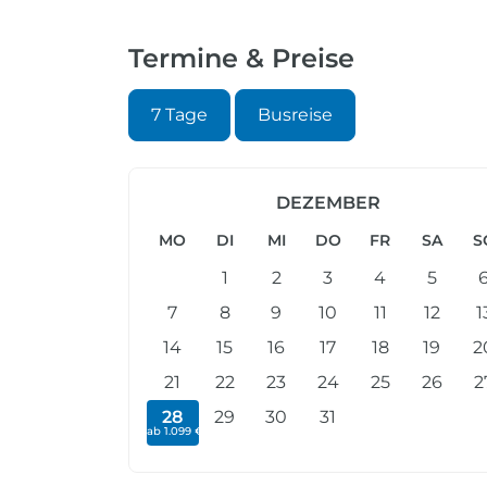
Termine & Preise
7 Tage
Busreise
DEZEMBER
MO
DI
MI
DO
FR
SA
S
1
2
3
4
5
7
8
9
10
11
12
1
14
15
16
17
18
19
2
21
22
23
24
25
26
2
28
29
30
31
ab 1.099 €