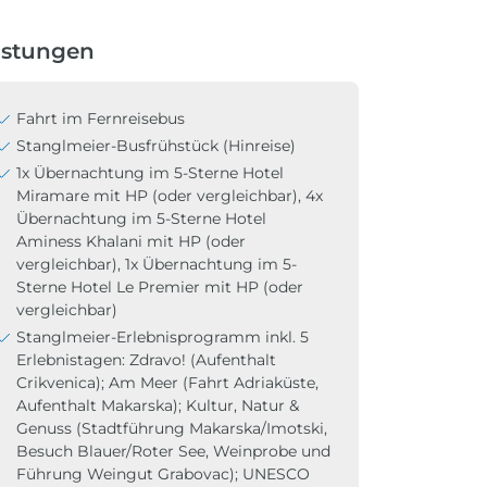
istungen
Fahrt im Fernreisebus
Stanglmeier-Busfrühstück (Hinreise)
1x Übernachtung im 5-Sterne Hotel
Miramare mit HP (oder vergleichbar), 4x
Übernachtung im 5-Sterne Hotel
Aminess Khalani mit HP (oder
vergleichbar), 1x Übernachtung im 5-
Sterne Hotel Le Premier mit HP (oder
vergleichbar)
Stanglmeier-Erlebnisprogramm inkl. 5
Erlebnistagen: Zdravo! (Aufenthalt
Crikvenica); Am Meer (Fahrt Adriaküste,
Aufenthalt Makarska); Kultur, Natur &
Genuss (Stadtführung Makarska/Imotski,
Besuch Blauer/Roter See, Weinprobe und
Führung Weingut Grabovac); UNESCO