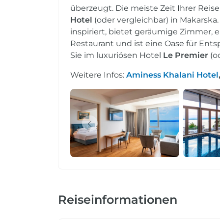
überzeugt. Die meiste Zeit Ihrer Reis
Hotel
(oder vergleichbar) in Makarska
inspiriert, bietet geräumige Zimmer, e
Restaurant und ist eine Oase für Ent
Sie im luxuriösen Hotel
Le Premier
(o
Weitere Infos:
Aminess Khalani Hotel
Reiseinformationen