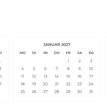
JANUAR 2027
O
MO
DI
MI
DO
FR
SA
SO
6
1
2
3
3
4
5
6
7
8
9
10
0
11
12
13
14
15
16
17
7
18
19
20
21
22
23
24
25
26
27
28
29
30
31