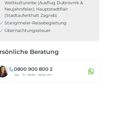
Weltkulturerbe (Ausflug Dubrovnik &
Neujahrsfeier); Hauptstadtflair
(Stadtaufenthalt Zagreb)
Stanglmeier-Reisebegleitung
Übernachtungssteuer
rsönliche Beratung
0800 900 800 2
Mo. - Fr. 09:00 - 18:00 Uhr