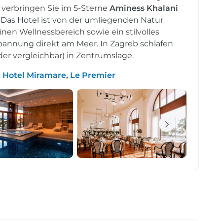
e verbringen Sie im 5-Sterne
Aminess Khalani
. Das Hotel ist von der umliegenden Natur
inen Wellnessbereich sowie ein stilvolles
spannung direkt am Meer. In Zagreb schlafen
der vergleichbar) in Zentrumslage.
,
Hotel Miramare
,
Le Premier