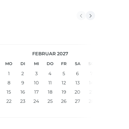
FEBRUAR 2027
MO
DI
MI
DO
FR
SA
SO
1
2
3
4
5
6
7
8
9
10
11
12
13
14
15
16
17
18
19
20
21
22
23
24
25
26
27
28