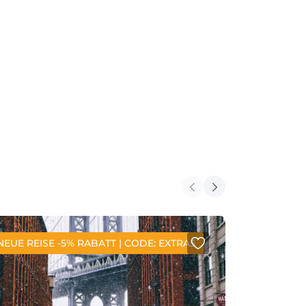
NEUE REISE -5% RABATT | CODE: EXTRA5