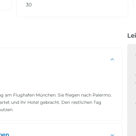
30
Le
tung am Flughafen München.
Sie fliegen nach Palermo.
tet und Ihr Hotel gebracht. Den restlichen Tag
utzen.
eben