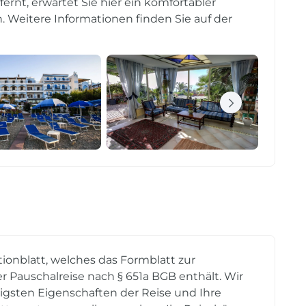
nt, erwartet Sie hier ein komfortabler
n. Weitere Informationen finden Sie auf der
tionblatt, welches das Formblatt zur
r Pauschalreise nach § 651a BGB enthält. Wir
tigsten Eigenschaften der Reise und Ihre