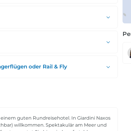
Pe
erflügen oder Rail & Fly
einem guten Rundreisehotel. In Giardini Naxos
ichbar) willkommen. Spektakulär am Meer und