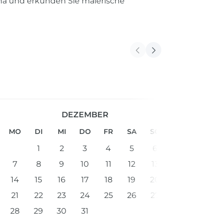
tna und erkunden Sie malerische
DEZEMBER
MO
DI
MI
DO
FR
SA
SO
1
2
3
4
5
6
7
8
9
10
11
12
13
14
15
16
17
18
19
20
21
22
23
24
25
26
27
28
29
30
31