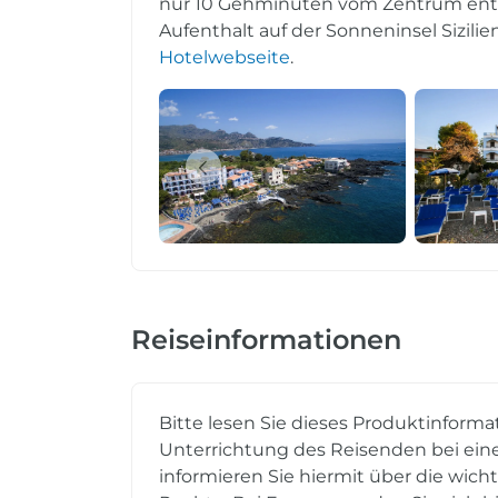
nur 10 Gehminuten vom Zentrum entfer
Aufenthalt auf der Sonneninsel Sizilie
Hotelwebseite
.
Reiseinformationen
Bitte lesen Sie dieses Produktinforma
Unterrichtung des Reisenden bei eine
informieren Sie hiermit über die wich