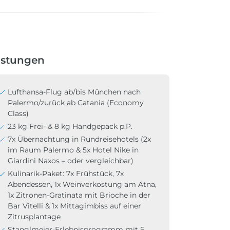
istungen
Lufthansa-Flug ab/bis München nach
Palermo/zurück ab Catania (Economy
Class)
23 kg Frei- & 8 kg Handgepäck p.P.
7x Übernachtung in Rundreisehotels (2x
im Raum Palermo & 5x Hotel Nike in
Giardini Naxos – oder vergleichbar)
Kulinarik-Paket: 7x Frühstück, 7x
Abendessen, 1x Weinverkostung am Ätna,
1x Zitronen-Gratinata mit Brioche in der
Bar Vitelli & 1x Mittagimbiss auf einer
Zitrusplantage
Stanglmeier-Erlebnisprogramm mit 5