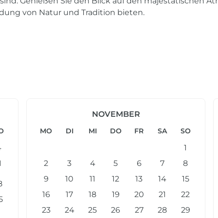
sind. Genießen Sie den Blick auf den majestätischen Ä
dung von Natur und Tradition bieten.
NOVEMBER
O
MO
DI
MI
DO
FR
SA
SO
4
1
1
2
3
4
5
6
7
8
9
10
11
12
13
14
15
8
16
17
18
19
20
21
22
5
23
24
25
26
27
28
29