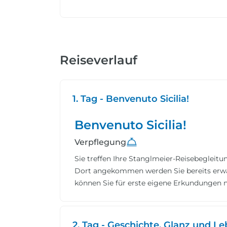
Reiseverlauf
1. Tag - Benvenuto Sicilia!
Benvenuto Sicilia!
Verpflegung
Sie treffen Ihre Stanglmeier-Reisebeglei
Dort angekommen werden Sie bereits erwar
können Sie für erste eigene Erkundungen n
2. Tag - Geschichte, Glanz und L