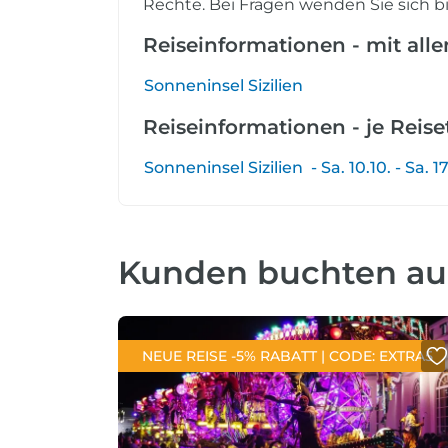
Rechte. Bei Fragen wenden Sie sich bi
Reiseinformationen - mit all
Sonneninsel Sizilien
Reiseinformationen - je Reis
Sonneninsel Sizilien - Sa. 10.10. - Sa. 17
Kunden buchten a
NEUE REISE -5% RABATT | CODE: EXTRA5