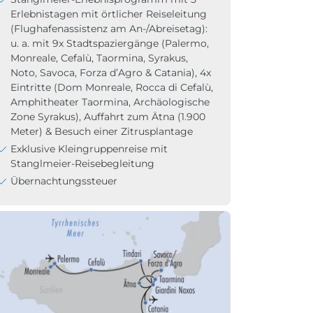
Erlebnistagen mit örtlicher Reiseleitung
(Flughafenassistenz am An-/Abreisetag):
u. a. mit 9x Stadtspaziergänge (Palermo,
Monreale, Cefalù, Taormina, Syrakus,
Noto, Savoca, Forza d’Agro & Catania), 4x
Eintritte (Dom Monreale, Rocca di Cefalù,
Amphitheater Taormina, Archäologische
Zone Syrakus), Auffahrt zum Ätna (1.900
Meter) & Besuch einer Zitrusplantage
Exklusive Kleingruppenreise mit
Stanglmeier-Reisebegleitung
Übernachtungssteuer