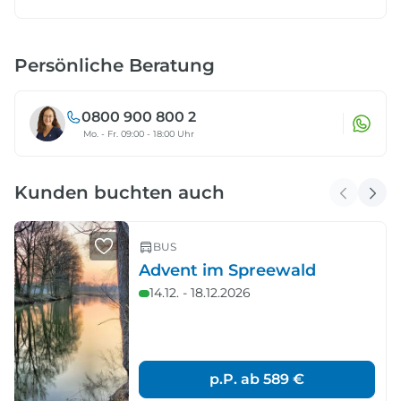
Persönliche Beratung
0800 900 800 2
Mo. - Fr. 09:00 - 18:00 Uhr
Kunden buchten auch
BUS
Advent im Spreewald
14.12. - 18.12.2026
p.P. ab
589 €