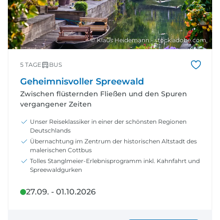
© Klaus Heidemann - stock.adobe.com
5 TAGE
BUS
Geheimnisvoller Spreewald
Zwischen flüsternden Fließen und den Spuren
vergangener Zeiten
Unser Reiseklassiker in einer der schönsten Regionen
Deutschlands
Übernachtung im Zentrum der historischen Altstadt des
malerischen Cottbus
Tolles Stanglmeier-Erlebnisprogramm inkl. Kahnfahrt und
Spreewaldgurken
27.09. - 01.10.2026