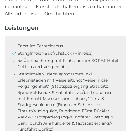
romantische Flusslandschaften bis zu charmanten
Altstädten voller Geschichten.
Leistungen
Fahrt im Fernreisebus
Stanglmeier-Busfrühstück (Hinreise)
4x Übernachtung mit Frühstück im SORAT Hotel
Cottbus (od. vergleichb.)
Stanglmeier-Erlebnisprogramm inkl. 3
Erlebnistagen mit Reiseleitung: "Reise in die
Vergangenheit" (Stadtspaziergang Straupitz,
Spreewaldsnack & Kahnfahrt ab/bis Lübbenau
inkl.
Eintritt Museumsdorf Lehde), "Park- &
Stadtgeschichten" (Branitzer Schloss inkl.
Eintritt/Audioguide, Rundgang Fürst Pückler
Park & Stadtspaziergang-/rundfahrt Cottbus) &
Gang durch Jahrhunderte (Stadtspaziergang/-
rundfahrt Görlitz)