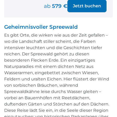
ab
579 €
Jetzt buchen
Geheimnisvoller Spreewald
Es gibt Orte, die wirken wie aus der Zeit gefallen –
wo die Landschaft stiller scheint, die Farben
intensiver leuchten und die Geschichten tiefer
reichen. Der Spreewald gehört zu diesen
besonderen Flecken Erde. Ein einzigartiges
Naturparadies mit einem dichten Netz aus
Wasserarmen, eingebettet zwischen Wiesen,
Feldern und uralten Eichen. Hier flüstert der Wind
von sorbischen Bräuchen, während
Spreewaldkähne leise durchs Wasser gleiten –
vorbei an Bauernhöfen mit Reetdächern,
duftenden Gärten und Störchen auf den Dächern.
Diese Reise lädt Sie ein, in die Seele dieser Region
einzutauchen: von historischen Parkanlagen über