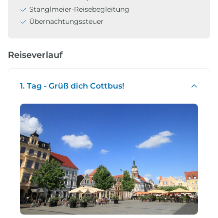
Stanglmeier-Reisebegleitung
Übernachtungssteuer
Reiseverlauf
1. Tag - Grüß dich Cottbus!