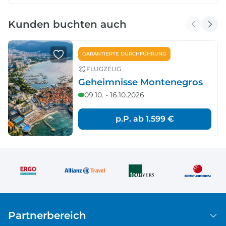
Kunden buchten auch
GARANTIERTE DURCHFÜHRUNG
FLUGZEUG
Geheimnisse Montenegros
09.10. - 16.10.2026
p.P. ab
1.599 €
Partnerbereich