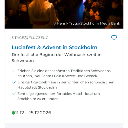
© Henrik Trygg/Stockholm Media Bank
5 TAGE
FLUGZEUG
Luciafest & Advent in Stockholm
Der festliche Beginn der Weihnachtszeit in
Schweden
Erleben Sie eine der schönsten Traditionen Schwedens
hautnah, inkl. Santa Lucia Konzert und Gebäck
Einzigartige Erlebnisse in der winterlichen schwedischen
Hauptstadt Stockholm
Zentralgelegenes, komfortables Hotel - ideal um
Stockholm zu erkunden!
11.12. - 15.12.2026