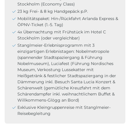
Stockholm (Economy Class)
23 kg Frei- & 8 kg Handgepäck p.P.
Mobilitätspaket: Hin-/Rückfahrt Arlanda Express &
ÖPNV-Ticket (1.-5. Tag)
4x Übernachtung mit Frühstück im Hotel C
Stockholm (oder vergleichbar)
Stanglmeier-Erlebnisprogramm mit 3
einzigartigen Erlebnistagen: Nobelmetropole
(spannender Stadtspaziergang & Führung
Nobelmuseum), Luciafest (Führung Nordisches
Museum, Verkostung Lussekatter mit
Heißgetränk & festlicher Stadtspaziergang in der
Dämmerung inkl. Besuch Santa Lucia Konzert &
Schärenwelt (gemütliche Kreuzfahrt mit dem
Schärendampfer inkl. weihnachtlichem Buffet &
Willkommens-Glögg an Bord)
Exklusive Kleingruppenreise mit Stanglmeier-
Reisebegleitung