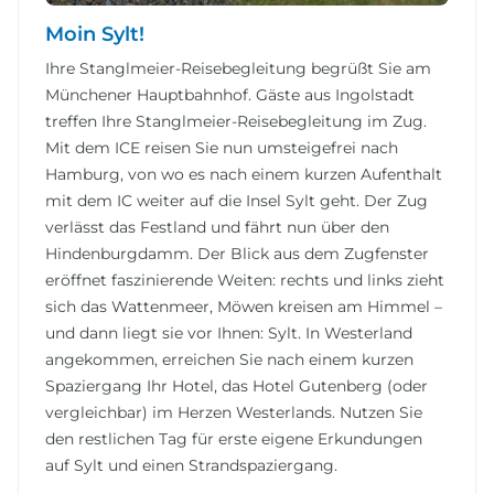
Moin Sylt!
Ihre Stanglmeier-Reisebegleitung begrüßt Sie am
Münchener Hauptbahnhof. Gäste aus Ingolstadt
treffen Ihre Stanglmeier-Reisebegleitung im Zug.
Mit dem ICE reisen Sie nun umsteigefrei nach
Hamburg, von wo es nach einem kurzen Aufenthalt
mit dem IC weiter auf die Insel Sylt geht. Der Zug
verlässt das Festland und fährt nun über den
Hindenburgdamm. Der Blick aus dem Zugfenster
eröffnet faszinierende Weiten: rechts und links zieht
sich das Wattenmeer, Möwen kreisen am Himmel –
und dann liegt sie vor Ihnen: Sylt. In Westerland
angekommen, erreichen Sie nach einem kurzen
Spaziergang Ihr Hotel, das Hotel Gutenberg (oder
vergleichbar) im Herzen Westerlands. Nutzen Sie
den restlichen Tag für erste eigene Erkundungen
auf Sylt und einen Strandspaziergang.