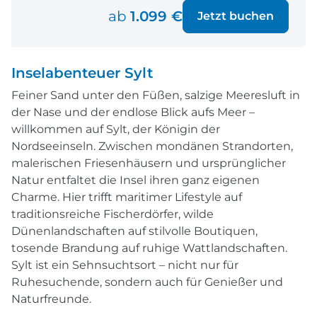
ab
1.099 €
Jetzt buchen
Inselabenteuer Sylt
Feiner Sand unter den Füßen, salzige Meeresluft in
der Nase und der endlose Blick aufs Meer –
willkommen auf Sylt, der Königin der
Nordseeinseln. Zwischen mondänen Strandorten,
malerischen Friesenhäusern und ursprünglicher
Natur entfaltet die Insel ihren ganz eigenen
Charme. Hier trifft maritimer Lifestyle auf
traditionsreiche Fischerdörfer, wilde
Dünenlandschaften auf stilvolle Boutiquen,
tosende Brandung auf ruhige Wattlandschaften.
Sylt ist ein Sehnsuchtsort – nicht nur für
Ruhesuchende, sondern auch für Genießer und
Naturfreunde.