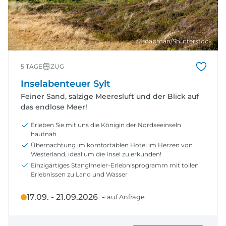
© mapman/Shutterstock
5 TAGE
ZUG
Inselabenteuer Sylt
Feiner Sand, salzige Meeresluft und der Blick auf
das endlose Meer!
Erleben Sie mit uns die Königin der Nordseeinseln
hautnah
Übernachtung im komfortablen Hotel im Herzen von
Westerland, ideal um die Insel zu erkunden!
Einzigartiges Stanglmeier-Erlebnisprogramm mit tollen
Erlebnissen zu Land und Wasser
17.09. - 21.09.2026 -
auf Anfrage