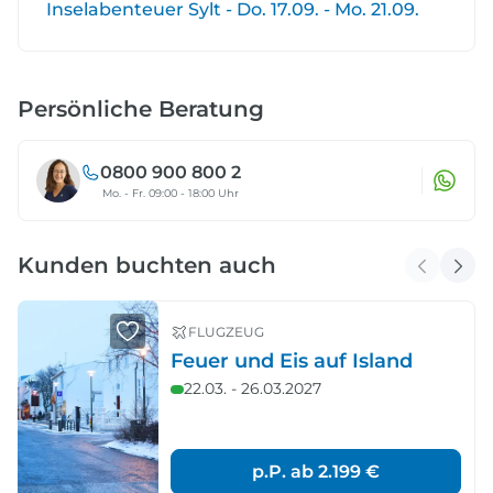
Inselabenteuer Sylt - Do. 17.09. - Mo. 21.09.
Persönliche Beratung
0800 900 800 2
Mo. - Fr. 09:00 - 18:00 Uhr
Kunden buchten auch
FLUGZEUG
Feuer und Eis auf Island
22.03. - 26.03.2027
p.P. ab
2.199 €