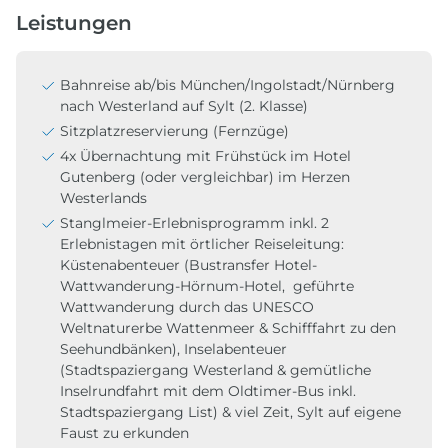
Leistungen
Bahnreise ab/bis München/Ingolstadt/Nürnberg
nach Westerland auf Sylt (2. Klasse)
Sitzplatzreservierung (Fernzüge)
4x Übernachtung mit Frühstück im Hotel
Gutenberg (oder vergleichbar) im Herzen
Westerlands
Stanglmeier-Erlebnisprogramm inkl. 2
Erlebnistagen mit örtlicher Reiseleitung:
Küstenabenteuer (Bustransfer Hotel-
Wattwanderung-Hörnum-Hotel, geführte
Wattwanderung durch das UNESCO
Weltnaturerbe Wattenmeer & Schifffahrt zu den
Seehundbänken), Inselabenteuer
(Stadtspaziergang Westerland & gemütliche
Inselrundfahrt mit dem Oldtimer-Bus inkl.
Stadtspaziergang List) & viel Zeit, Sylt auf eigene
Faust zu erkunden