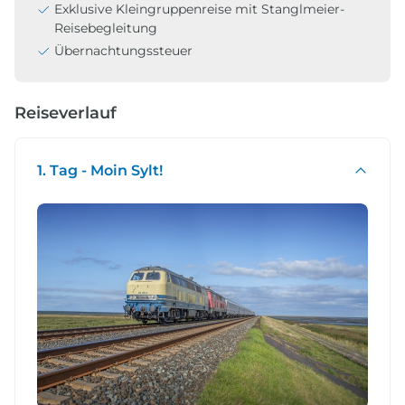
Exklusive Kleingruppenreise mit Stanglmeier-
Reisebegleitung
Übernachtungssteuer
Reiseverlauf
1. Tag - Moin Sylt!