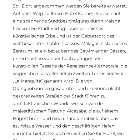
Sol. Dort angekommen werden Sie bereits erwartet.
Auf dem Weg zu Ihrem Hotel können Sie sich auf
eine spannende Stadtbesichtigung durch Málaga
freuen. Die Stadt verfügt über ein reiches
künstlerisches Erbe und ist der Geburtsort des
weltbekannten Pablo Picassos. Málagas historisches
Zentrum ist ein bezauberndes Gewirr enger Gassen,
unterbrochen von der hoch aufragenden,
kunstvollen Fassade der Renaissance-Kathedrale, die
wegen ihres unvollendeten zweiten Turms liebevoll
„La Manquita“ genannt wird. Die von
Orangenbäumen gesäumten und im Sonnenlicht
gesprenkelten Straßen der Stadt führen zu
architektonischen Wunderwerken wie der
majestätischen Festung Alcazaba, die auf einem
Hügel thront und einen Panoramablick über das
azurblaue Wasser und den geschäftigen Hafen
darunter bietet. Danach erreichen Sie Ihr Hotel, wo