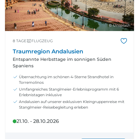
© Unsplash
8 TAGE
FLUGZEUG
Traumregion Andalusien
Entspannte Herbsttage im sonnigen Süden
Spaniens
Übernachtung im schönen 4-Sterne Strandhotel in
Torremolinos
Umfangreiches Stanglmeier-Erlebnisprogramm mit 6
Erlebnistagen inklusive
Andalusien auf unserer exklusiven Kleingruppenreise mit
Stanglmeier-Reisebegleitung erleben
21.10. - 28.10.2026