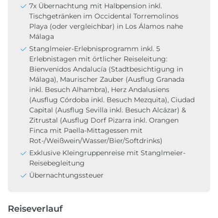
7x Übernachtung mit Halbpension inkl.
Tischgetränken im Occidental Torremolinos
Playa (oder vergleichbar) in Los Álamos nahe
Málaga
Stanglmeier-Erlebnisprogramm inkl. 5
Erlebnistagen mit örtlicher Reiseleitung:
Bienvenidos Andalucía (Stadtbesichtigung in
Málaga), Maurischer Zauber (Ausflug Granada
inkl. Besuch Alhambra), Herz Andalusiens
(Ausflug Córdoba inkl. Besuch Mezquita), Ciudad
Capital (Ausflug Sevilla inkl. Besuch Alcázar) &
Zitrustal (Ausflug Dorf Pizarra inkl. Orangen
Finca mit Paella-Mittagessen mit
Rot-/Weißwein/Wasser/Bier/Softdrinks)
Exklusive Kleingruppenreise mit Stanglmeier-
Reisebegleitung
Übernachtungssteuer
Reiseverlauf