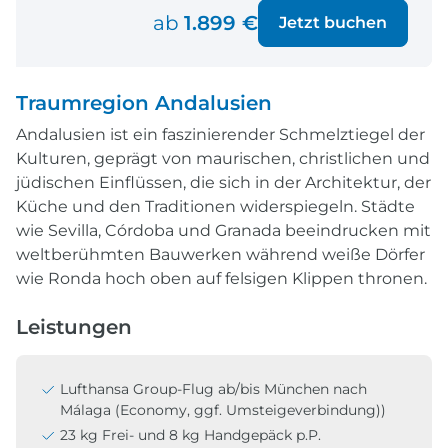
ab
1.899 €
Jetzt buchen
Traumregion Andalusien
Andalusien ist ein faszinierender Schmelztiegel der
Kulturen, geprägt von maurischen, christlichen und
jüdischen Einflüssen, die sich in der Architektur, der
Küche und den Traditionen widerspiegeln. Städte
wie Sevilla, Córdoba und Granada beeindrucken mit
weltberühmten Bauwerken während weiße Dörfer
wie Ronda hoch oben auf felsigen Klippen thronen.
Leistungen
Lufthansa Group-Flug ab/bis München nach
Málaga (Economy, ggf. Umsteigeverbindung))
23 kg Frei- und 8 kg Handgepäck p.P.